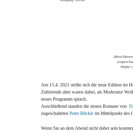
Alfred Klemm,
(zugeschal
Klöpfer 
Am 15.4. 2021 stellte sich die neue Edition im 
Zuhörende aber waren dabei, als Moderator Wolfg
neues Programm sprach.
Anschließend standen die neuen Romane von
D
zugeschalteten
Peter Blickle
im Mittelpunkt des 
Wenn Sie an dem Abend nicht dabei sein konnte