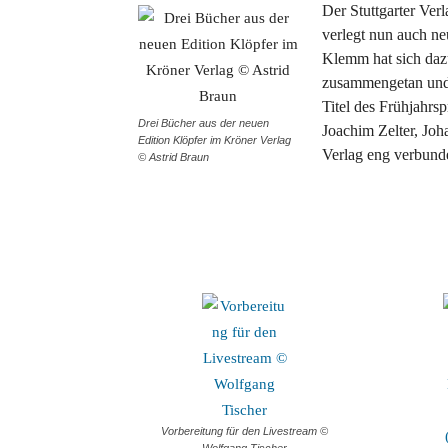
Der Stuttgarter Ver
verlegt nun auch ne
Klemm hat sich daz
zusammengetan un
Titel des Frühjahr
Drei Bücher aus der neuen
Joachim Zelter, Joh
Edition Klöpfer im Kröner Verlag
Verlag eng verbund
© Astrid Braun
Vorbereitung für den Livestream ©
Wolfgang Tischer