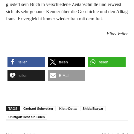
gliedert sein Buch in verschiedene Zeitabschnitte und erweist
sich als sehr genauer Kenner über die Geschichte und den Alltag
Irans. Er vergleicht immer wieder Iran mit dem Irak.
Elias Vetter
teilen
teilen
teilen
teilen
E-Mail
TAGS
Gerhard Schweizer
Klett-Cotta
Shida Bazyar
Stuttgart liest ein Buch