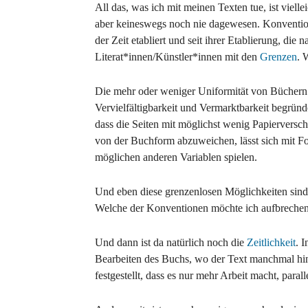
All das, was ich mit meinen Texten tue, ist vielle
aber keineswegs noch nie dagewesen. Konventio
der Zeit etabliert und seit ihrer Etablierung, die na
Literat*innen/Künstler*innen mit den
Grenzen
. 
Die mehr oder weniger Uniformität von Büchern 
Vervielfältigbarkeit und Vermarktbarkeit begrün
dass die Seiten mit möglichst wenig Papierversch
von der Buchform abzuweichen, lässt sich mit F
möglichen anderen Variablen spielen.
Und eben diese grenzenlosen Möglichkeiten sind 
Welche der Konventionen möchte ich aufbreche
Und dann ist da natürlich noch die
Zeitlichkeit
. 
Bearbeiten des Buchs, wo der Text manchmal hin
festgestellt, dass es nur mehr Arbeit macht, para