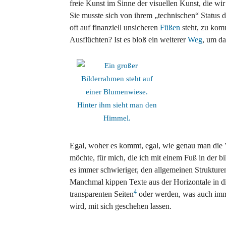
freie Kunst im Sinne der visuellen Kunst, die wi
Sie musste sich von ihrem „technischen“ Status de
oft auf finanziell unsicheren
Füßen
steht, zu ko
Ausflüchten? Ist es bloß ein weiterer
Weg
, um da
Egal, woher es kommt, egal, wie genau man die
möchte, für mich, die ich mit einem Fuß in der b
es immer schwieriger, den allgemeinen Strukturen
Manchmal kippen Texte aus der Horizontale in di
4
transparenten Seiten
oder werden, was auch imme
wird, mit sich geschehen lassen.