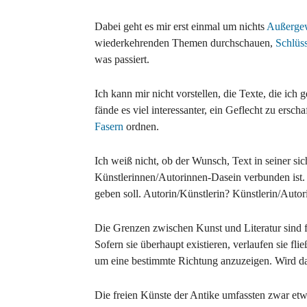
Dabei geht es mir erst einmal um nichts
Außerge
wiederkehrenden Themen durchschauen,
Schlüss
was passiert.
Ich kann mir nicht vorstellen, die Texte, die ich
fände es viel interessanter, ein Geflecht zu ers
Fasern
ordnen.
Ich weiß nicht, ob der Wunsch, Text in seiner si
Künstlerinnen/Autorinnen-Dasein verbunden ist. 
geben soll. Autorin/Künstlerin? Künstlerin/Auto
Die Grenzen zwischen Kunst und Literatur sind f
Sofern sie überhaupt existieren, verlaufen sie fl
um eine bestimmte Richtung anzuzeigen. Wird d
Die freien Künste der Antike umfassten zwar etw