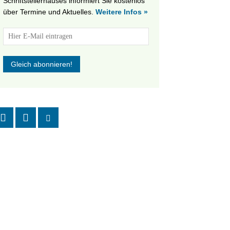
Schriftstellerhauses informiert Sie kostenlos
über Termine und Aktuelles.
Weitere Infos »