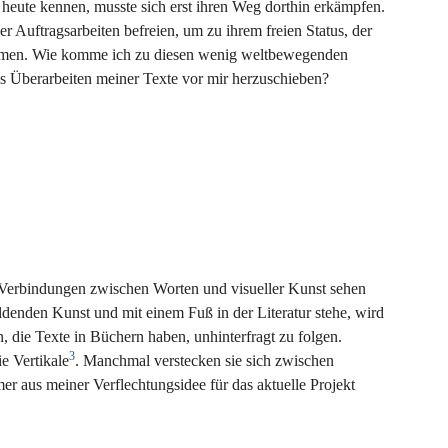
r heute kennen, musste sich erst ihren Weg dorthin erkämpfen.
r Auftragsarbeiten befreien, um zu ihrem freien Status, der
mmen. Wie komme ich zu diesen wenig weltbewegenden
s Überarbeiten meiner Texte vor mir herzuschieben?
 Verbindungen zwischen Worten und visueller Kunst sehen
ildenden Kunst und mit einem Fuß in der Literatur stehe, wird
, die Texte in Büchern haben, unhinterfragt zu folgen.
3
e Vertikale
. Manchmal verstecken sie sich zwischen
r aus meiner Verflechtungsidee für das aktuelle Projekt