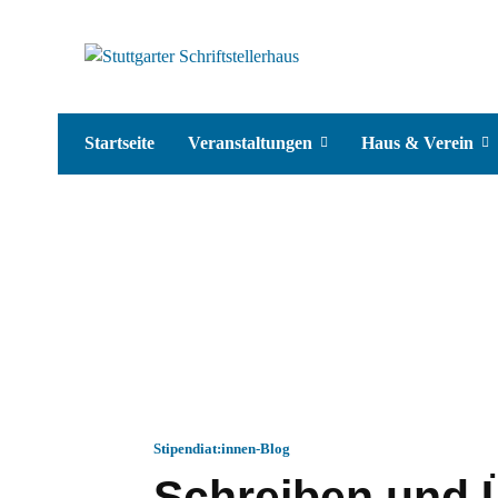
Startseite
Veranstaltungen
Haus & Verein
Stipendiat:innen-Blog
Schreiben und 