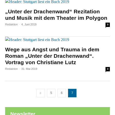
„Unter der Drachenwand“ Rezitation
und Musik mit dem Theater im Polygon
Redaktion
-
4. Juni 2019
0
Wege aus Angst und Trauma in dem
Roman „Unter der Drachenwand“.
Vortrag von Christiane Lutz
Redaktion
-
31. Mai 2019
0
5
6
7
Newsletter