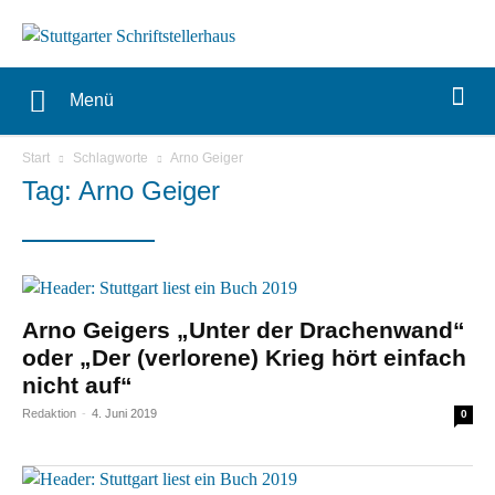
Menü
Start
Schlagworte
Arno Geiger
Tag: Arno Geiger
Arno Geigers „Unter der Drachenwand“
oder „Der (verlorene) Krieg hört einfach
nicht auf“
Redaktion
-
4. Juni 2019
0