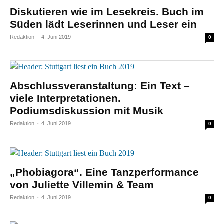
Diskutieren wie im Lesekreis. Buch im
Süden lädt Leserinnen und Leser ein
Redaktion
-
4. Juni 2019
0
Abschlussveranstaltung: Ein Text –
viele Interpretationen.
Podiumsdiskussion mit Musik
Redaktion
-
4. Juni 2019
0
„Phobiagora“. Eine Tanzperformance
von Juliette Villemin & Team
Redaktion
-
4. Juni 2019
0