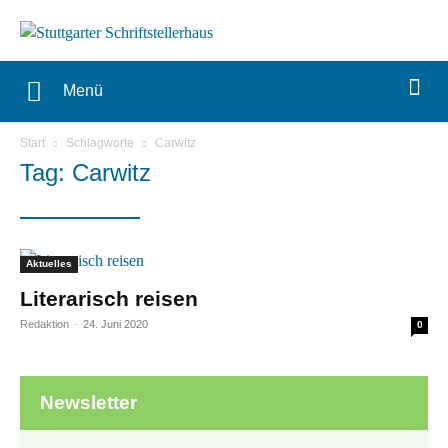
Menü
Start
Schlagworte
Carwitz
Tag: Carwitz
Aktuelles
Literarisch reisen
Redaktion
-
24. Juni 2020
0
Newsletter