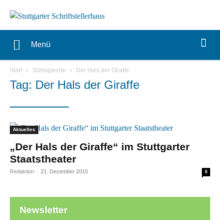
Menü
Start
Schlagworte
Der Hals der Giraffe
Tag: Der Hals der Giraffe
Aktuelles
„Der Hals der Giraffe“ im Stuttgarter
Staatstheater
Redaktion
-
21. Dezember 2015
0
Newsletter