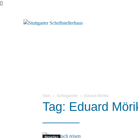
Start
Schlagworte
Eduard Mörike
Tag: Eduard Möri
Aktuelles