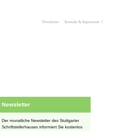
Newsletter
Kontakt & Impressum
Haus & Verein
Stipendium
unges Schriftstellerhaus
Projekte
Newsletter
Der monatliche Newsletter des Stuttgarter
Schriftstellerhauses informiert Sie kostenlos