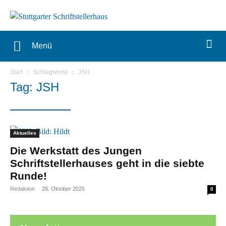
Menü
Start
Schlagworte
JSH
Tag: JSH
Aktuelles
Die Werkstatt des Jungen
Schriftstellerhauses geht in die siebte
Runde!
Redaktion
-
28. Oktober 2025
0