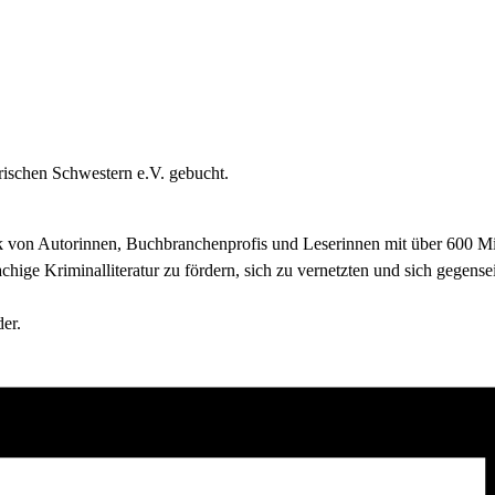
rischen Schwestern e.V. gebucht.
on Autorinnen, Buchbranchenprofis und Leserinnen mit über 600 Mitg
chige Kriminalliteratur zu fördern, sich zu vernetzten und sich gegensei
er.