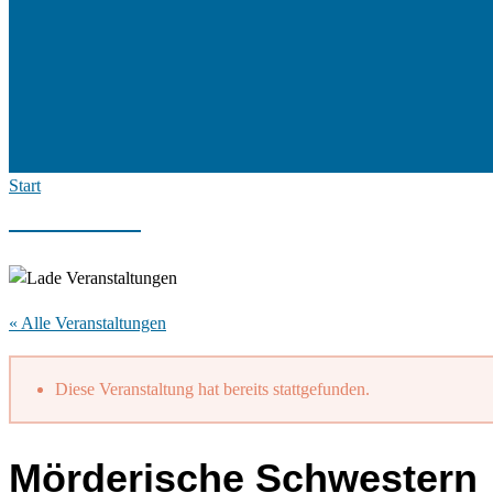
Start
« Alle Veranstaltungen
Diese Veranstaltung hat bereits stattgefunden.
Mörderische Schwestern