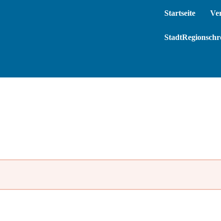
Startseite
Ve
StadtRegionschre