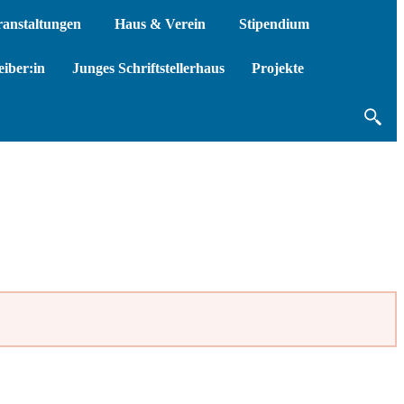
ranstaltungen
Haus & Verein
Stipendium
iber:in
Junges Schriftstellerhaus
Projekte