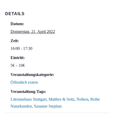
DETAILS
Datum:
Donnerstag, 21. April 2022
Zeit:
16:00 - 17:30
Eintritt:
5€ – 10€
Veranstaltungskategorie:
Öffentlich extern
Veranstaltung-Tags:
Literaturhaus Stuttgart
,
Matthes & Seitz
,
Nelken
,
Reihe
Naturkunden
,
Susanne Stephan