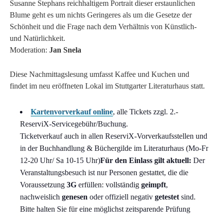
Susanne Stephans reichhaltigem Portrait dieser erstaunlichen
Blume geht es um nichts Geringeres als um die Gesetze der
Schönheit und die Frage nach dem Verhältnis von Künstlich-
und Natürlichkeit.
Moderation:
Jan Snela
Diese Nachmittagslesung umfasst Kaffee und Kuchen und
findet im neu eröffneten Lokal im Stuttgarter Literaturhaus statt.
Kartenvorverkauf online
, alle Tickets zzgl. 2.-
ReserviX-Servicegebühr/Buchung.
Ticketverkauf auch in allen ReserviX-Vorverkaufsstellen und
in der Buchhandlung & Büchergilde im Literaturhaus (Mo-Fr
12-20 Uhr/ Sa 10-15 Uhr)
Für den Einlass gilt aktuell:
Der
Veranstaltungsbesuch ist nur Personen gestattet, die die
Voraussetzung
3G
erfüllen: vollständig
geimpft
,
nachweislich
genesen
oder offiziell negativ
getestet
sind.
Bitte halten Sie für eine möglichst zeitsparende Prüfung