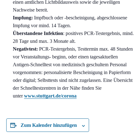
einen amtlichen Lichtbildausweis sowie die jeweiligen
Nachweise bereit.
Impfung:
Impfbuch oder -bescheinigung, abgeschlossene
Impfung vor mind. 14 Tagen.
Überstandene Infektion
: positives PCR-Testergebnis, mind.
28 Tage und max. 3 Monate alt.
Negativtest:
PCR-Testergebnis, Testtermin max. 48 Stunden
vor Veranstaltungs- beginn, oder einen tagesaktuellen
Antigen-Schnelltest von medizinisch geschultem Personal
vorgenommen: personalisierte Bescheinigung in Papierform
oder digital; Selbsttests sind nicht zugelassen. Eine Übersicht
der Schnelltestzentren in der Nähe finden Sie
unter
www.stuttgart.de/corona
Zum Kalender hinzufügen