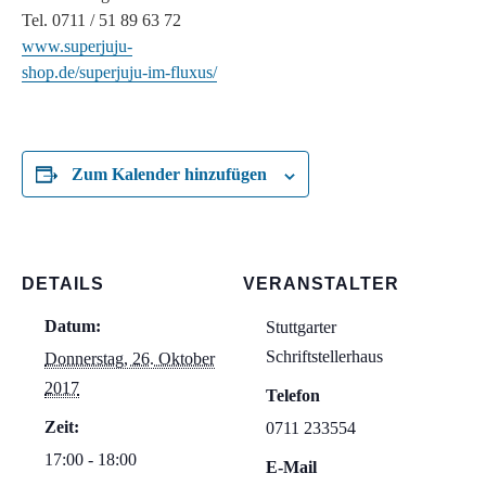
Tel. 0711 / 51 89 63 72
www.superjuju-
shop.de/superjuju-im-fluxus/
Zum Kalender hinzufügen
DETAILS
VERANSTALTER
Datum:
Stuttgarter
Schriftstellerhaus
Donnerstag, 26. Oktober
2017
Telefon
Zeit:
0711 233554
17:00 - 18:00
E-Mail