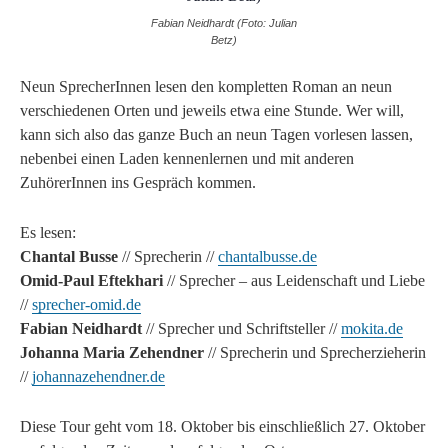
Fabian Neidhardt (Foto: Julian
Betz)
Neun SprecherInnen lesen den kompletten Roman an neun
verschiedenen Orten und jeweils etwa eine Stunde. Wer will,
kann sich also das ganze Buch an neun Tagen vorlesen lassen,
nebenbei einen Laden kennenlernen und mit anderen
ZuhörerInnen ins Gespräch kommen.
Es lesen:
Chantal Busse
// Sprecherin //
chantalbusse.de
Omid-Paul Eftekhari
// Sprecher – aus Leidenschaft und Liebe
//
sprecher-omid.de
Fabian Neidhardt
// Sprecher und Schriftsteller //
mokita.de
Johanna Maria Zehendner
// Sprecherin und Sprecherzieherin
//
johannazehendner.de
Diese Tour geht vom 18. Oktober bis einschließlich 27. Oktober