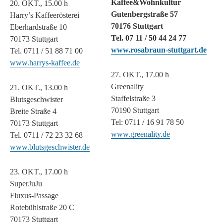
Kaffee&Wohnkultur
20. OKT., 15.00 h
Gutenbergstraße 57
Harry’s Kaffeerösterei
70176 Stuttgart
Eberhardstraße 10
Tel. 07 11 / 50 44 24 77
70173 Stuttgart
www.rosabraun-stuttgart.de
Tel. 0711 / 51 88 71 00
www.harrys-kaffee.de
27. OKT., 17.00 h
Greenality
21. OKT., 13.00 h
Staffelstraße 3
Blutsgeschwister
70190 Stuttgart
Breite Straße 4
Tel: 0711 / 16 91 78 50
70173 Stuttgart
www.greenality.de
Tel. 0711 / 72 23 32 68
www.blutsgeschwister.de
23. OKT., 17.00 h
SuperJuJu
Fluxus-Passage
Rotebühlstraße 20 C
70173 Stuttgart