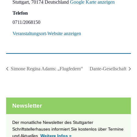
Stuttgart
,
70174
Deutschland
Google Karte anzeigen
Telefon
0711/2068150
Veranstaltungsort-Website anzeigen
Simone Regina Adams: „Flugfedern“
Dante-Gesellschaft
Newsletter
Der monatliche Newsletter des Stuttgarter
Schriftstellerhauses informiert Sie kostenlos über Termine
und Aktuelles.
Weitere Infos »