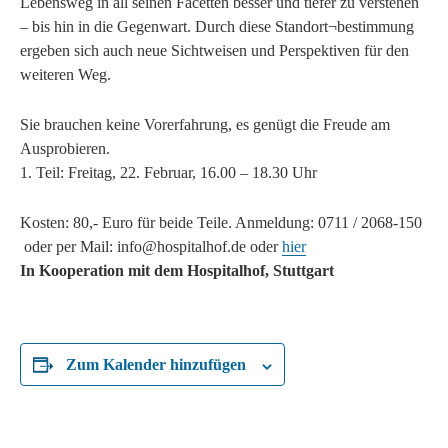
Lebensweg in all seinen Facetten besser und tiefer zu verstehen
– bis hin in die Gegenwart. Durch diese Standort¬bestimmung
ergeben sich auch neue Sichtweisen und Perspektiven für den
weiteren Weg.
Sie brauchen keine Vorerfahrung, es genügt die Freude am
Ausprobieren.
1. Teil: Freitag, 22. Februar, 16.00 – 18.30 Uhr
Kosten: 80,- Euro für beide Teile. Anmeldung: 0711 / 2068-150
oder per Mail: info@hospitalhof.de oder
hier
In Kooperation mit dem Hospitalhof, Stuttgart
Zum Kalender hinzufügen