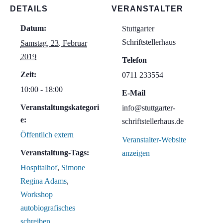
DETAILS
VERANSTALTER
Datum:
Stuttgarter
Schriftstellerhaus
Samstag, 23. Februar
2019
Telefon
Zeit:
0711 233554
10:00 - 18:00
E-Mail
Veranstaltungskategori
info@stuttgarter-
e:
schriftstellerhaus.de
Öffentlich extern
Veranstalter-Website
Veranstaltung-Tags:
anzeigen
Hospitalhof
,
Simone
Regina Adams
,
Workshop
autobiografisches
schreiben