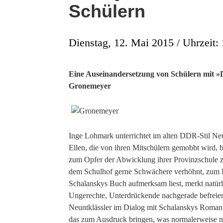
Schülern
Dienstag, 12. Mai 2015 / Uhrzeit:
Eine Auseinandersetzung von Schülern mit »D
Gronemeyer
Inge Lohmark unterrichtet im alten DDR-Stil Neun
Ellen, die von ihren Mitschülern gemobbt wird, be
zum Opfer der Abwicklung ihrer Provinzschule 
dem Schulhof gerne Schwächere verhöhnt, zum 
Schalanskys Buch aufmerksam liest, merkt natürli
Ungerechte, Unterdrückende nachgerade befreien
Neuntklässler im Dialog mit Schalanskys Roman 
das zum Ausdruck bringen, was normalerweise nic