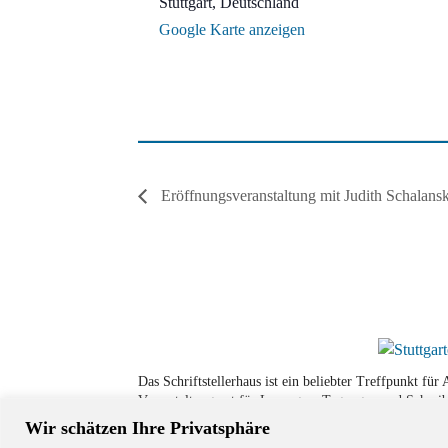
Stuttgart
,
Deutschland
Google Karte anzeigen
Eröffnungsveranstaltung mit Judith Schalans
Das Schriftstellerhaus ist ein beliebter Treffpunkt fü
Veranstaltungsort für Lesungen, Tagungen und Schreib
Wir schätzen Ihre Privatsphäre