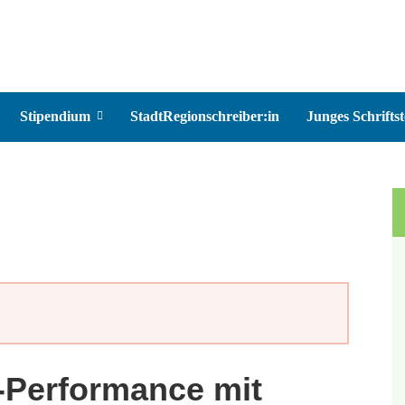
Stipendium
StadtRegionschreiber:in
Junges Schriftst
-Performance mit