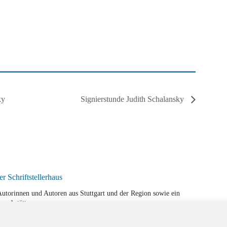
ky
Signierstunde Judith Schalansky
r Autorinnen und Autoren aus Stuttgart und der Region sowie ein
werkstätten.