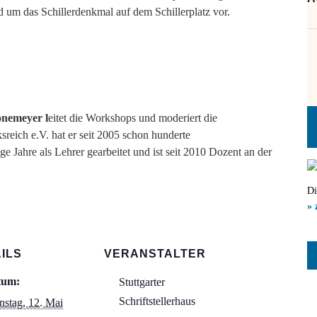
 um das Schillerdenkmal auf dem Schillerplatz vor.
onemeyer l
eitet die Workshops und moderiert die
reich e.V. hat er seit 2005 schon hunderte
ge Jahre als Lehrer gearbeitet und ist seit 2010 Dozent an der
Di
» 
ILS
VERANSTALTER
tum:
Stuttgarter
Schriftstellerhaus
nstag, 12. Mai