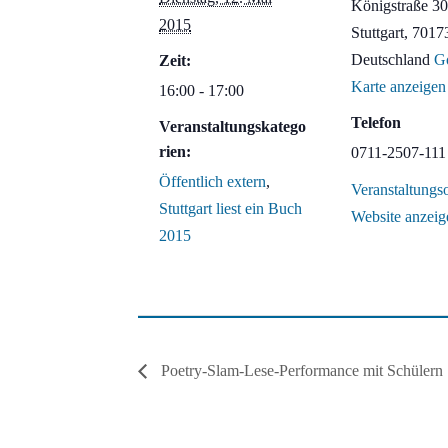
Königstraße 30
2015
Stuttgart
,
7017
Deutschland
G
Zeit:
Karte anzeigen
16:00 - 17:00
Telefon
Veranstaltungskatego
rien:
0711-2507-111
Öffentlich extern
,
Veranstaltungso
Stuttgart liest ein Buch
Website anzeig
2015
Poetry-Slam-Lese-Performance mit Schülern