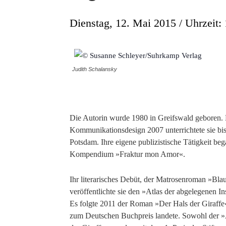
Dienstag, 12. Mai 2015 / Uhrzeit:
Judith Schalansky
Die Autorin wurde 1980 in Greifswald geboren. 
Kommunikationsdesign 2007 unterrichtete sie b
Potsdam. Ihre eigene publizistische Tätigkeit be
Kompendium »Fraktur mon Amor«.
Ihr literarisches Debüt, der Matrosenroman »Blau 
veröffentlichte sie den »Atlas der abgelegenen In
Es folgte 2011 der Roman »Der Hals der Giraffe«
zum Deutschen Buchpreis landete. Sowohl der »A