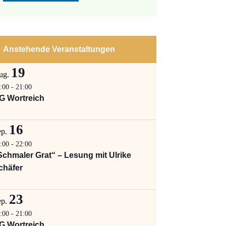
Anstehende Veranstaltungen
19
ug.
:00
-
21:00
G Wortreich
16
ep.
:00
-
22:00
Schmaler Grat“ – Lesung mit Ulrike
chäfer
23
ep.
:00
-
21:00
G Wortreich