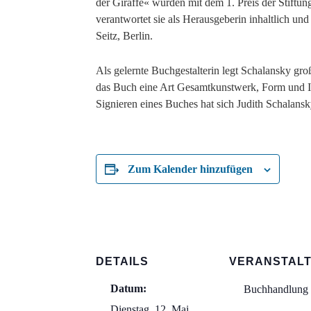
der Giraffe« wurden mit dem 1. Preis der Stiftu
verantwortet sie als Herausgeberin inhaltlich un
Seitz, Berlin.
Als gelernte Buchgestalterin legt Schalansky gro
das Buch eine Art Gesamtkunstwerk, Form und In
Signieren eines Buches hat sich Judith Schalans
Zum Kalender hinzufügen
DETAILS
VERANSTAL
Datum:
Buchhandlung 
Dienstag, 12. Mai