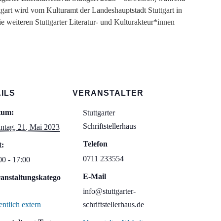
uttgart wird vom Kulturamt der Landeshauptstadt Stuttgart in
e weiteren Stuttgarter Literatur- und Kulturakteur*innen
ILS
VERANSTALTER
tum:
Stuttgarter
Schriftstellerhaus
ntag, 21. Mai 2023
Telefon
t:
0711 233554
00 - 17:00
E-Mail
anstaltungskatego
info@stuttgarter-
entlich extern
schriftstellerhaus.de