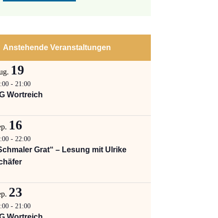
Anstehende Veranstaltungen
19
ug.
:00
-
21:00
G Wortreich
16
ep.
:00
-
22:00
Schmaler Grat“ – Lesung mit Ulrike
chäfer
23
ep.
:00
-
21:00
G Wortreich