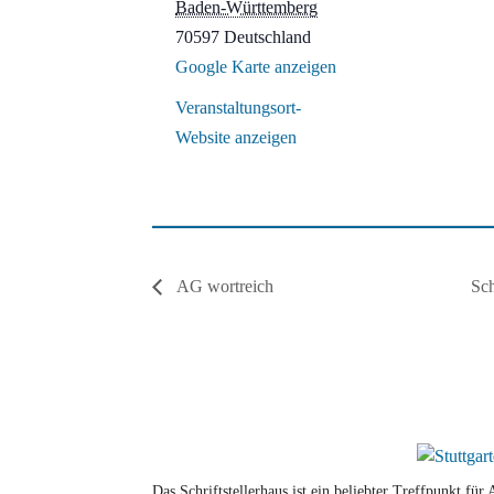
Baden-Württemberg
70597
Deutschland
Google Karte anzeigen
Veranstaltungsort-
Website anzeigen
AG wortreich
Sch
Das Schriftstellerhaus ist ein beliebter Treffpunkt fü