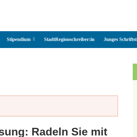
Stipendium
StadtRegionschreiber:in
Junges Schriftst
sung: Radeln Sie mit