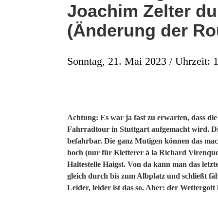
Joachim Zelter du
(Änderung der Ro
Sonntag, 21. Mai 2023 / Uhrzeit: 
Achtung: Es war ja fast zu erwarten, dass di
Fahrradtour in Stuttgart aufgemacht wird. Die
befahrbar. Die ganz Mutigen können das mach
hoch (nur für Kletterer à la Richard Virenq
Haltestelle Haigst. Von da kann man das letz
gleich durch bis zum Albplatz und schließt f
Leider, leider ist das so. Aber: der Wettergott