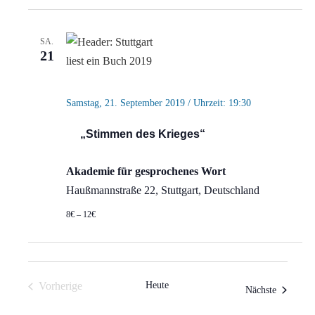
SA.
21
Samstag, 21. September 2019 / Uhrzeit: 19:30
„Stimmen des Krieges“
Akademie für gesprochenes Wort
Haußmannstraße 22, Stuttgart, Deutschland
8€ – 12€
Vorherige
Heute
Veranstal
Nächste
Veranstaltungen