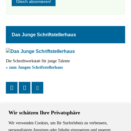
Das Junge Schriftstellerhaus
Die Schreibwerkstatt für junge Talente
» zum Jungen Schriftstellerhaus
Wir schätzen Ihre Privatsphäre
Wir verwenden Cookies, um Ihr Surferlebnis zu verbessern,
Das Schriftstellerhaus ist ein beliebter Treffpunkt für Autorinnen und
personalisierte Anzeigen oder Inhalte einzusetzen und unseren