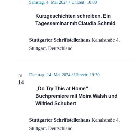
Samstag, 4. Mai 2024 / Uhrzeit: 10:00
Naviga
Kurzgeschichten schreiben. Ein
Tagesseminar mit Claudia Schmid
Stuttgarter Schriftstellerhaus
Kanalstraße 4,
Stuttgart, Deutschland
Dienstag, 14. Mai 2024 / Uhrzeit: 19:30
DI.
14
„Do Try This at Home“ –
Buchpremiere mit Moira Walsh und
Wilfried Schubert
Stuttgarter Schriftstellerhaus
Kanalstraße 4,
Stuttgart, Deutschland