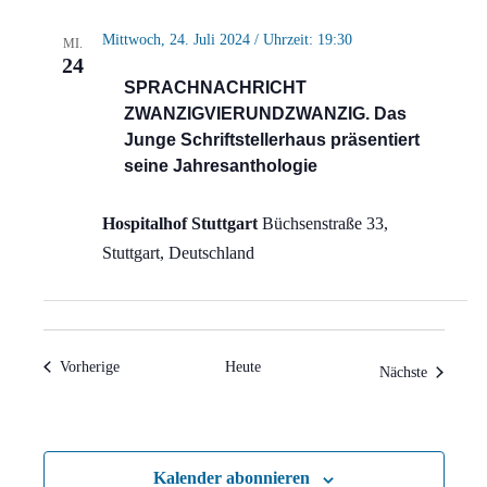
Mittwoch, 24. Juli 2024 / Uhrzeit: 19:30
MI.
24
SPRACHNACHRICHT
ZWANZIGVIERUNDZWANZIG. Das
Junge Schriftstellerhaus präsentiert
seine Jahresanthologie
Hospitalhof Stuttgart
Büchsenstraße 33,
Stuttgart, Deutschland
Veranstaltungen
Vorherige
Heute
Veranstal
Nächste
Kalender abonnieren