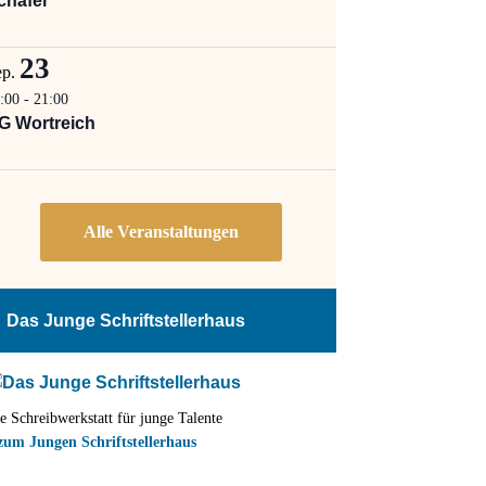
chäfer
23
ep.
:00
-
21:00
G Wortreich
Das Junge Schriftstellerhaus
e Schreibwerkstatt für junge Talente
zum Jungen Schriftstellerhaus