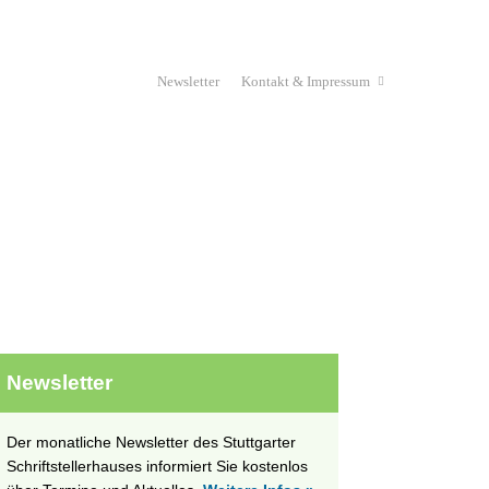
Newsletter
Kontakt & Impressum
Haus & Verein
Stipendium
unges Schriftstellerhaus
Projekte
Newsletter
Der monatliche Newsletter des Stuttgarter
Schriftstellerhauses informiert Sie kostenlos