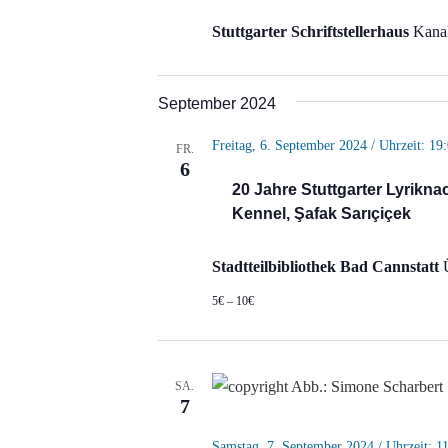
Stuttgarter Schriftstellerhaus
Kanal
September 2024
Freitag, 6. September 2024 / Uhrzeit: 19
FR.
6
20 Jahre Stuttgarter Lyriknac
Kennel, Şafak Sarıçiçek
Stadtteilbibliothek Bad Cannstatt
5€ – 10€
SA.
7
Samstag, 7. September 2024 / Uhrzeit: 1