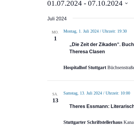
Veranstaltungen
01.07.2024
 - 
07.10.2024
Datum
Juli 2024
wählen.
Montag, 1. Juli 2024 / Uhrzeit: 19:30
MO.
1
„Die Zeit der Zikaden“. Buch
Theresa Clasen
Hospitalhof Stuttgart
Büchsenstraße
Samstag, 13. Juli 2024 / Uhrzeit: 10:00
SA.
13
Theres Essmann: Literarisc
Stuttgarter Schriftstellerhaus
Kanal