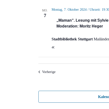
Montag, 7. Oktober 2024 / Uhrzeit: 19:3
MO.
7
„Maman“. Lesung mit Sylvie 
Moderation: Moritz Heger
Stadtbibliothek Stuttgart
Mailänder 
4€
Veranstaltungen
Vorherige
Kalen