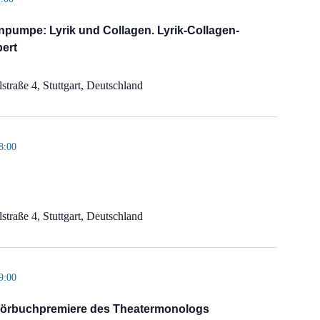
pumpe: Lyrik und Collagen. Lyrik-Collagen-
ert
straße 4, Stuttgart, Deutschland
8:00
straße 4, Stuttgart, Deutschland
9:00
 Hörbuchpremiere des Theatermonologs