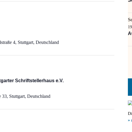
S
S
19
A
straße 4, Stuttgart, Deutschland
arter Schriftstellerhaus e.V.
 33, Stuttgart, Deutschland
Di
» 