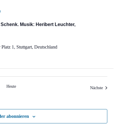
0
Schenk. Musik: Heribert Leuchter,
Platz 1, Stuttgart, Deutschland
Heute
Veranstaltungen
Nächste
der abonnieren