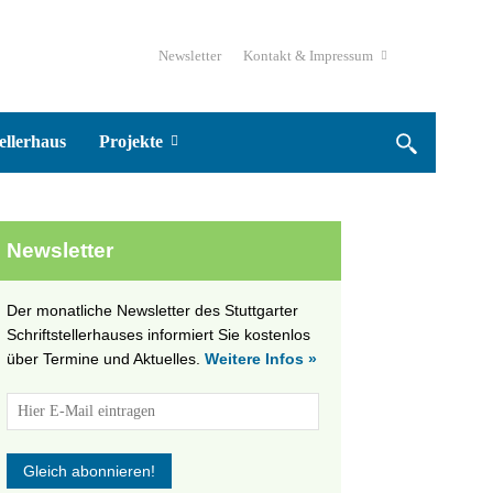
Newsletter
Kontakt & Impressum
ellerhaus
Projekte
Newsletter
Der monatliche Newsletter des Stuttgarter
Schriftstellerhauses informiert Sie kostenlos
über Termine und Aktuelles.
Weitere Infos »
tungen
altung
en-
ion
,