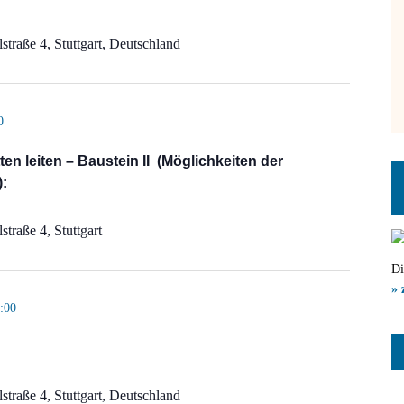
straße 4, Stuttgart, Deutschland
0
en leiten – Baustein II (Möglichkeiten der
):
straße 4, Stuttgart
Di
» 
:00
straße 4, Stuttgart, Deutschland