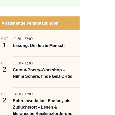
n
Anstehende Veranstaltungen
OKT.
19:30
-
22:00
1
Lesung: Der letzte Mensch
OKT.
10:30
-
12:00
2
Cutout-Poetry-Workshop –
Nimm Schere, finde GeDICHte!
OKT.
14:00
-
17:00
2
Schreibwerkstatt: Fantasy als
Zufluchtsort – Lesen &
literarische Resilienzförderung