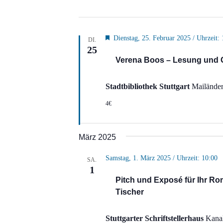
Hervorgehoben
Dienstag, 25. Februar 2025 / Uhrzeit: 
DI.
25
Verena Boos – Lesung und Ge
Stadtbibliothek Stuttgart
Mailänder 
4€
März 2025
Samstag, 1. März 2025 / Uhrzeit: 10:00
SA.
1
Pitch und Exposé für Ihr R
Tischer
Stuttgarter Schriftstellerhaus
Kanal