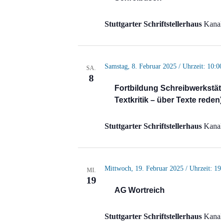
Stuttgarter Schriftstellerhaus
Kanal
Samstag, 8. Februar 2025 / Uhrzeit: 10:0
SA.
8
Fortbildung Schreibwerkstätt
Textkritik – über Texte reden
Stuttgarter Schriftstellerhaus
Kanal
Mittwoch, 19. Februar 2025 / Uhrzeit: 19
MI.
19
AG Wortreich
Stuttgarter Schriftstellerhaus
Kanal