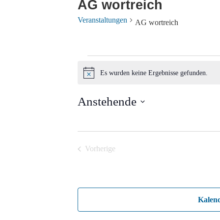
AG wortreich
Veranstaltungen
AG wortreich
Veranstaltungen
Es wurden keine Ergebnisse gefunden.
Hinweis
Anstehende
Datum
wählen.
Vorherige
Veranstaltungen
Kalen