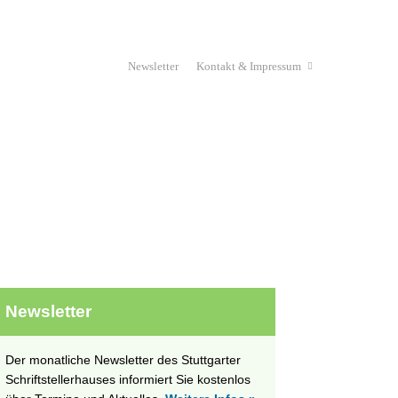
Newsletter
Kontakt & Impressum
Haus & Verein
Stipendium
unges Schriftstellerhaus
Projekte
Newsletter
Der monatliche Newsletter des Stuttgarter
Schriftstellerhauses informiert Sie kostenlos