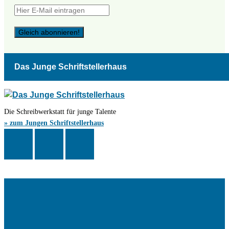
Das Junge Schriftstellerhaus
Die Schreibwerkstatt für junge Talente
» zum Jungen Schriftstellerhaus
Das Schriftstellerhaus ist ein beliebter Treffpunkt für Autorinnen und
Autoren aus Stuttgart und der Region sowie ein Veranstaltungsort für