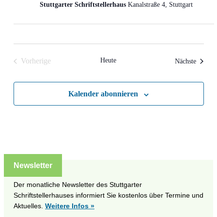
Stuttgarter Schriftstellerhaus
Kanalstraße 4, Stuttgart
Vorherige
Heute
Veranst
Nächste
Veranstaltungen
Kalender abonnieren
Newsletter
Der monatliche Newsletter des Stuttgarter
Schriftstellerhauses informiert Sie kostenlos über Termine und
Aktuelles.
Weitere Infos »