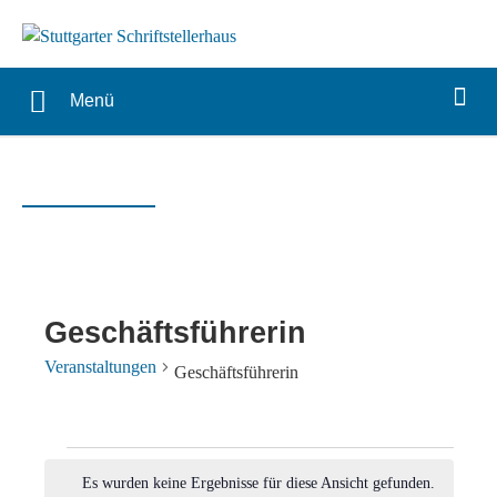
Menü
Geschäftsführerin
Veranstaltungen
Geschäftsführerin
Veranstaltungen
Es wurden keine Ergebnisse für diese Ansicht gefunden.