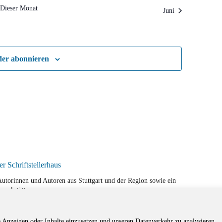
Dieser Monat
Juni
der abonnieren
r Autorinnen und Autoren aus Stuttgart und der Region sowie ein
werkstätten.
e Anzeigen oder Inhalte einzusetzen und unseren Datenverkehr zu analysieren.