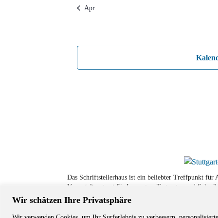
Apr.
Kalen
Das Schriftstellerhaus ist ein beliebter Treffpunkt fü
Veranstaltungsort für Lesungen, Tagungen und Schreib
Wir schätzen Ihre Privatsphäre
Wir verwenden Cookies, um Ihr Surferlebnis zu verbessern, personalisiert