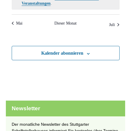
Hinweis
Veranstaltungen
.
Mai
Dieser Monat
Juli
Kalender abonnieren
Newsletter
Der monatliche Newsletter des Stuttgarter
Schriftstellerhauses informiert Sie kostenlos über Termine