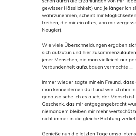
schon durch die Erzählungen von mir lie
gewisser Hässlichkeit) und je länger ich 
wahrzunehmen, scheint mir Möglichkeiten 
treiben, die mir ein altes, von mir verges
Neugier).
Wie viele Überschneidungen ergaben sich
sich aufzutun und hier zusammenzulaufen
jener Menschen, die man vielleicht nur pe
Verbundenheit aufzubauen vermochte …
Immer wieder sagte mir ein Freund, dass
man kennenlernen darf und wie ich ihm in 
genauso sehe ich es auch; der Mensch ist
Geschenk, das mir entgegengebracht wu
niemandem bleiben mir mehr wertschätze
nicht immer in die gleiche Richtung verlie
Genieße nun die letzten Tage umso intens