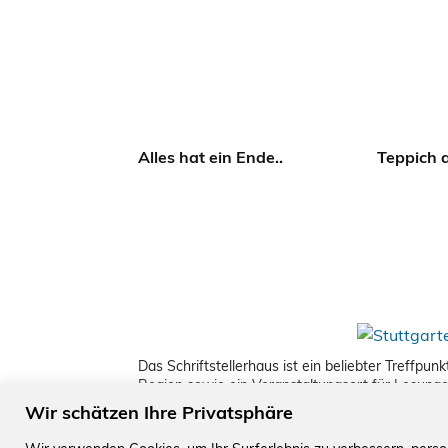
Alles hat ein Ende..
Teppich 
Das Schriftstellerhaus ist ein beliebter Treffpu
Region sowie ein Veranstaltungsort für Lesung
Wir schätzen Ihre Privatsphäre