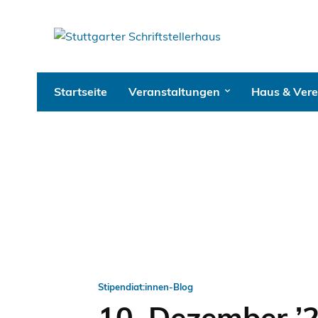
Startseite
Veranstaltungen
Haus & Vere
Stipendiat:innen-Blog
10. Dezember ’