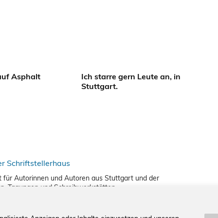
auf Asphalt
Ich starre gern Leute an, in
Stuttgart.
nkt für Autorinnen und Autoren aus Stuttgart und der
en, Tagungen und Schreibwerkstätten.