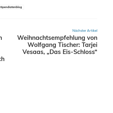
stipendiatenblog
Nächster Artikel
n
Weihnachtsempfehlung von
Wolfgang Tischer: Tarjei
Vesaas, „Das Eis-Schloss“
ch