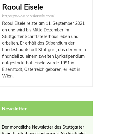
Raoul Eisele
https://www.raouleisele.com/
Raoul Eisele reiste am 11. September 2021
an und wird bis Mitte Dezember im
Stuttgarter Schriftstellerhaus leben und
arbeiten. Er erhält das Stipendium der
Landeshauptstadt Stuttgart, das der Verein
finanziell zu einem zweiten Lyrikstipendium
aufgestockt hat. Eisele wurde 1991 in
Eisenstadt, Österreich geboren, er lebt in
Wien.
Newsletter
Der monatliche Newsletter des Stuttgarter
Schriftstellerhauses informiert Sie kostenlos