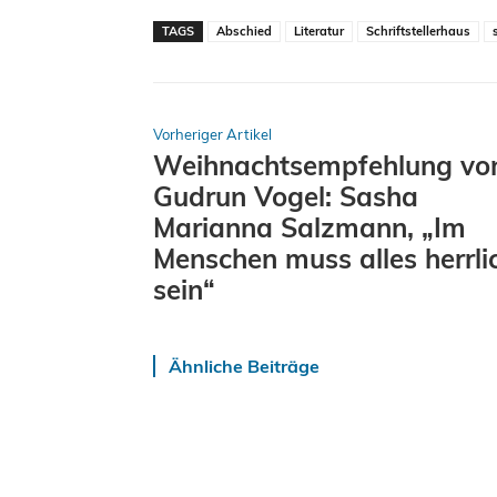
TAGS
Abschied
Literatur
Schriftstellerhaus
Vorheriger Artikel
Weihnachtsempfehlung vo
Gudrun Vogel: Sasha
Marianna Salzmann, „Im
Menschen muss alles herrli
sein“
Ähnliche Beiträge