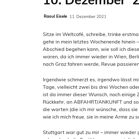
Raoul Eisele
11. Dezember 2021
Sitze im Weltcafé, schreibe, trinke erstma
gehe in mein letztes Wochenende hinein 
Abschied begehen kann, wie soll ich diese
waren, da ich immer wieder in Wien, Berl
nach Graz fahren werde, Revue passieren
Irgendwie schmerzt es, irgendwo lässt mic
Tage, vielleicht zwei bis drei Wochen od
ist da immer dieser Wunsch, noch einige Z
Rückkehr, an ABFAHRT/ANKUNFT und somi
die warten (die ich mir wünsche, dass si
wie ich mich freue, sie in meine Arme zu s
Stuttgart war gut zu mir – immer wieder