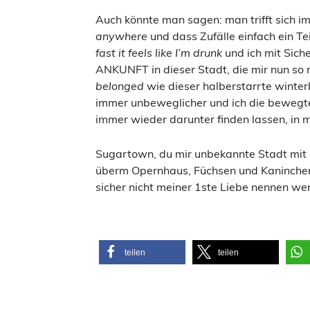
Auch könnte man sagen: man trifft sich 
anywhere
und dass Zufälle einfach ein Te
fast it feels like I’m drunk
und ich mit Sich
ANKUNFT in dieser Stadt, die mir nun so
belonged
wie dieser halberstarrte winter
immer unbeweglicher und ich die bewegte
immer wieder darunter finden lassen, in m
Sugartown, du mir unbekannte Stadt mit 
überm Opernhaus, Füchsen und Kaninchen,
sicher nicht meiner 1ste Liebe nennen werd
teilen
teilen