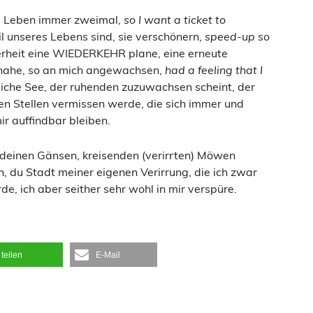
im Leben immer zweimal,
so
I want a ticket to
il unseres Lebens sind, sie verschönern,
speed-up so
erheit eine WIEDERKEHR plane, eine erneute
 nahe, so an mich angewachsen,
had a feeling that I
liche See, der ruhenden zuzuwachsen scheint, der
n Stellen vermissen werde, die sich immer und
ir auffindbar bleiben.
deinen Gänsen, kreisenden (verirrten) Möwen
 du Stadt meiner eigenen Verirrung, die ich zwar
e, ich aber seither sehr wohl in mir verspüre.
teilen
E-Mail