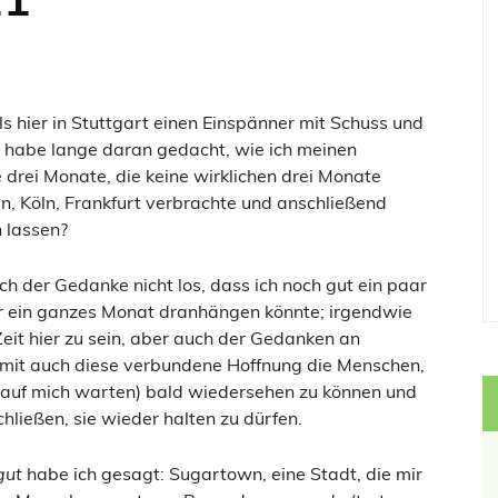
ls hier in Stuttgart einen Einspänner mit Schuss und
– habe lange daran gedacht, wie ich meinen
 drei Monate, die keine wirklichen drei Monate
in, Köln, Frankfurt verbrachte und anschließend
 lassen?
h der Gedanke nicht los, dass ich noch gut ein paar
er ein ganzes Monat dranhängen könnte; irgendwie
eit hier zu sein, aber auch der Gedanken an
t auch diese verbundene Hoffnung die Menschen,
e auf mich warten) bald wiedersehen zu können und
chließen, sie wieder halten zu dürfen.
gut
habe ich gesagt: Sugartown, eine Stadt, die mir