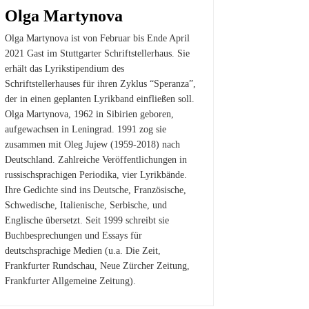
Olga Martynova
Olga Martynova ist von Februar bis Ende April
2021 Gast im Stuttgarter Schriftstellerhaus. Sie
erhält das Lyrikstipendium des
Schriftstellerhauses für ihren Zyklus “Speranza”,
der in einen geplanten Lyrikband einfließen soll.
Olga Martynova, 1962 in Sibirien geboren,
aufgewachsen in Leningrad. 1991 zog sie
zusammen mit Oleg Jujew (1959-2018) nach
Deutschland. Zahlreiche Veröffentlichungen in
russischsprachigen Periodika, vier Lyrikbände.
Ihre Gedichte sind ins Deutsche, Französische,
Schwedische, Italienische, Serbische, und
Englische übersetzt. Seit 1999 schreibt sie
Buchbesprechungen und Essays für
deutschsprachige Medien (u.a. Die Zeit,
Frankfurter Rundschau, Neue Zürcher Zeitung,
Frankfurter Allgemeine Zeitung).