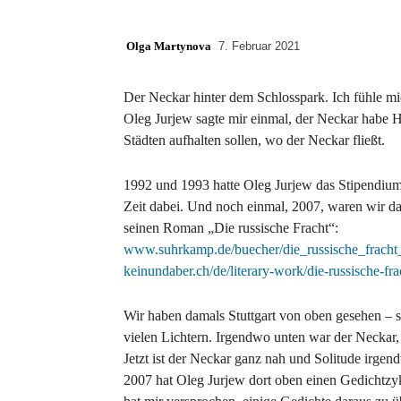
Olga Martynova
7. Februar 2021
Der Neckar hinter dem Schlosspark. Ich fühle m
Oleg Jurjew sagte mir einmal, der Neckar habe Höl
Städten aufhalten sollen, wo der Neckar fließt.
1992 und 1993 hatte Oleg Jurjew das Stipendium
Zeit dabei. Und
noch einmal, 2007, waren wir da
seinen Roman „Die russische Fracht“:
www.suhrkamp.de/buecher/die_russische_fracht
keinundaber.ch/de/literary-work/die-russische-fra
Wir haben damals Stuttgart von oben gesehen – 
vielen Lichtern. Irgendwo unten war der Neckar, 
Jetzt ist der Neckar ganz nah und Solitude irgen
2007 hat Oleg Jurjew dort oben einen Gedichtzy