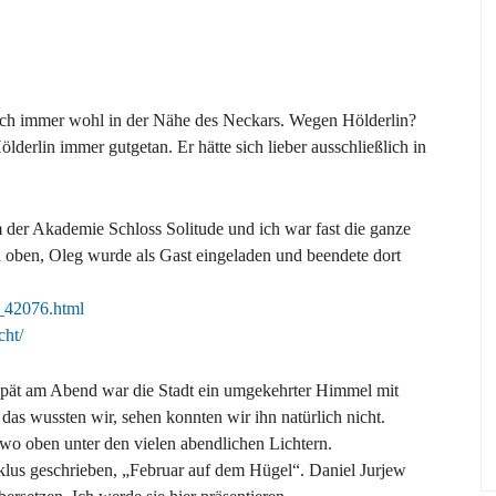
ich immer wohl in der Nähe des Neckars. Wegen Hölderlin?
derlin immer gutgetan. Er hätte sich lieber ausschließlich in
 der Akademie Schloss Solitude und ich war fast die ganze
 oben, Oleg wurde als Gast eingeladen und beendete dort
_42076.html
cht/
spät am Abend war die Stadt ein umgekehrter Himmel mit
das wussten wir, sehen konnten wir ihn natürlich nicht.
dwo oben unter den vielen abendlichen Lichtern.
klus geschrieben, „Februar auf dem Hügel“. Daniel Jurjew