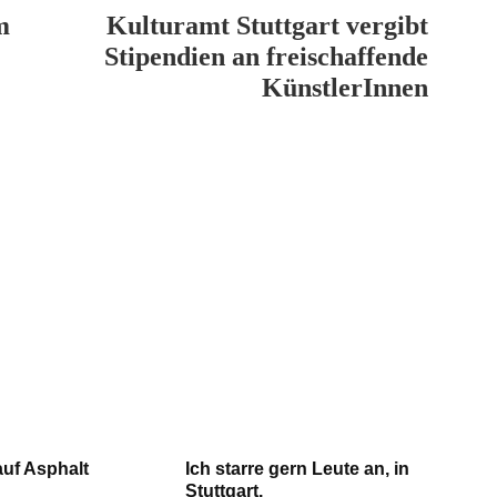
m
Kulturamt Stuttgart vergibt
Stipendien an freischaffende
KünstlerInnen
auf Asphalt
Ich starre gern Leute an, in
Stuttgart.