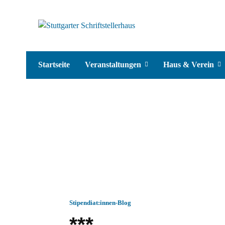
Startseite
Veranstaltungen
Haus & Verein
Stipendiat:innen-Blog
***