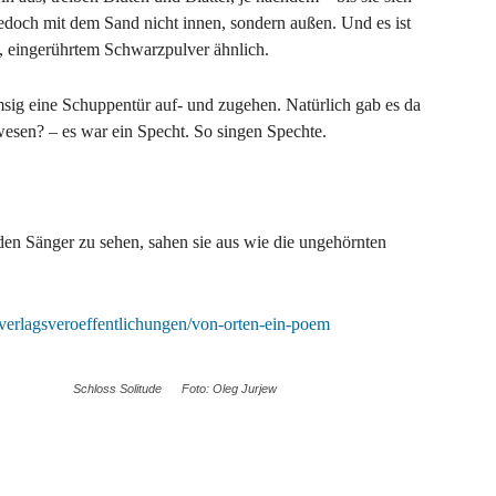
edoch mit dem Sand nicht innen, sondern außen. Und es ist
, eingerührtem Schwarzpulver ähnlich.
ig eine Schuppentür auf- und zugehen. Natürlich gab es da
sen? – es war ein Specht. So singen Spechte.
en Sänger zu sehen, sahen sie aus wie die ungehörnten
rlagsveroeffentlichungen/von-orten-ein-poem
Schloss Solitude Foto: Oleg Jurjew