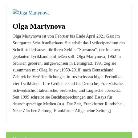
Olga Martynova
Olga Martynova ist von Februar bis Ende April 2021 Gast im
Stuttgarter Schriftstellerhaus. Sie erhält das Lyrikstipendium des
Schriftstellerhauses für ihren Zyklus “Speranza”, der in einen
geplanten Lyrikband einfließen soll. Olga Martynova, 1962 in
Sibirien geboren, aufgewachsen in Leningrad. 1991 zog sie
zusammen mit Oleg Jujew (1959-2018) nach Deutschland.
Zahlreiche Veröffentlichungen in russischsprachigen Periodika,
vier Lyrikbände. Ihre Gedichte sind ins Deutsche, Französische,
Schwedische, Italienische, Serbische, und Englische übersetzt.
Seit 1999 schreibt sie Buchbesprechungen und Essays für
deutschsprachige Medien (u.a. Die Zeit, Frankfurter Rundschau,
Neue Zürcher Zeitung, Frankfurter Allgemeine Zeitung).