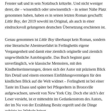
Fenster saß und in sein Notizbuch kritzelte. Und nicht weniger
derer, die – wissentlich oder unwissentlich – in seiner Nähe Platz
genommen haben, haben es in seinen letzten Roman geschafft:
Little Boy
, der 2019 sowohl im Original, als auch in einer
eindrucksvoll gelungenen deutschen Übersetzung erschienen ist.
Genau genommen ist
Little Boy
überhaupt kein Roman, sondern
eine literarische Abenteuerfahrt in Ferlinghettis eigene
Vergangenheit und damit eine ziemlich originelle und ziemlich
ungewöhnliche Autobiografie. Das Buch beginnt ganz
unverfänglich, wie klassische Memoiren, mit den
Kindheitserinnerungen, denen sich der Autor mit präzisem Blick
fürs Detail und einem enormen Einfühlungsvermögen für den
kindlichen Blick auf die Welt widmet – Ferlinghetti ist bei einer
Tante im Elsass und später bei Pflegeeltern in Bronxville
aufgewachsen, unweit von New York City. Doch ehe sich’s der
Leser versieht, ist er mittendrin im Gedankenstrom des Autors,
der im Nu von der Erzählung Besitz ergreift und die Dinge
gehörig ins Wirbeln bringt.