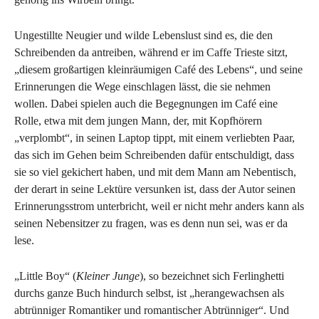
Ungestillte Neugier und wilde Lebenslust sind es, die den
Schreibenden da antreiben, während er im Caffe Trieste sitzt,
„diesem großartigen kleinräumigen Café des Lebens“, und seine
Erinnerungen die Wege einschlagen lässt, die sie nehmen
wollen. Dabei spielen auch die Begegnungen im Café eine
Rolle, etwa mit dem jungen Mann, der, mit Kopfhörern
„verplombt“, in seinen Laptop tippt, mit einem verliebten Paar,
das sich im Gehen beim Schreibenden dafür entschuldigt, dass
sie so viel gekichert haben, und mit dem Mann am Nebentisch,
der derart in seine Lektüre versunken ist, dass der Autor seinen
Erinnerungsstrom unterbricht, weil er nicht mehr anders kann als
seinen Nebensitzer zu fragen, was es denn nun sei, was er da
lese.
„Little Boy“ (
Kleiner Junge
), so bezeichnet sich Ferlinghetti
durchs ganze Buch hindurch selbst, ist „herangewachsen als
abtrünniger Romantiker und romantischer Abtrünniger“. Und