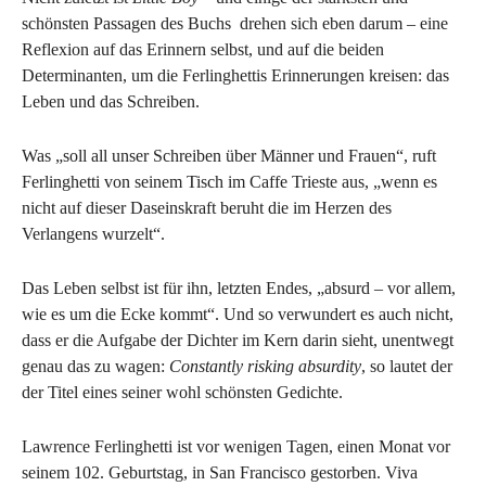
schönsten Passagen des Buchs drehen sich eben darum – eine
Reflexion auf das Erinnern selbst, und auf die beiden
Determinanten, um die Ferlinghettis Erinnerungen kreisen: das
Leben und das Schreiben.
Was „soll all unser Schreiben über Männer und Frauen“, ruft
Ferlinghetti von seinem Tisch im Caffe Trieste aus, „wenn es
nicht auf dieser Daseinskraft beruht die im Herzen des
Verlangens wurzelt“.
Das Leben selbst ist für ihn, letzten Endes, „absurd – vor allem,
wie es um die Ecke kommt“. Und so verwundert es auch nicht,
dass er die Aufgabe der Dichter im Kern darin sieht, unentwegt
genau das zu wagen:
Constantly risking absurdity
, so lautet der
der Titel eines seiner wohl schönsten Gedichte.
Lawrence Ferlinghetti ist vor wenigen Tagen, einen Monat vor
seinem 102. Geburtstag, in San Francisco gestorben. Viva