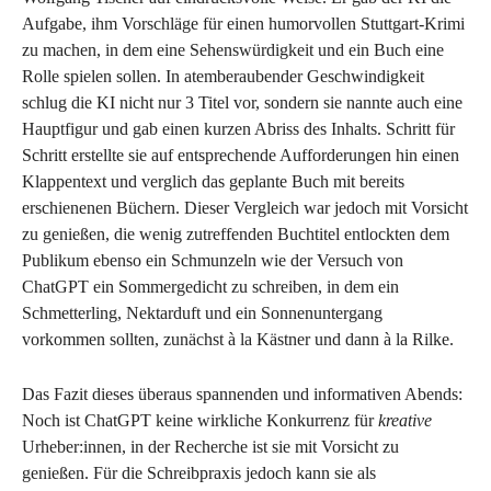
Aufgabe, ihm Vorschläge für einen humorvollen Stuttgart-Krimi
zu machen, in dem eine Sehenswürdigkeit und ein Buch eine
Rolle spielen sollen. In atemberaubender Geschwindigkeit
schlug die KI nicht nur 3 Titel vor, sondern sie nannte auch eine
Hauptfigur und gab einen kurzen Abriss des Inhalts. Schritt für
Schritt erstellte sie auf entsprechende Aufforderungen hin einen
Klappentext und verglich das geplante Buch mit bereits
erschienenen Büchern. Dieser Vergleich war jedoch mit Vorsicht
zu genießen, die wenig zutreffenden Buchtitel entlockten dem
Publikum ebenso ein Schmunzeln wie der Versuch von
ChatGPT ein Sommergedicht zu schreiben, in dem ein
Schmetterling, Nektarduft und ein Sonnenuntergang
vorkommen sollten, zunächst à la Kästner und dann à la Rilke.
Das Fazit dieses überaus spannenden und informativen Abends:
Noch ist ChatGPT keine wirkliche Konkurrenz für
kreative
Urheber:innen, in der Recherche ist sie mit Vorsicht zu
genießen. Für die Schreibpraxis jedoch kann sie als