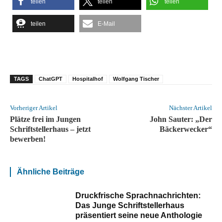
teilen
teilen
teilen
teilen
E-Mail
TAGS
ChatGPT
Hospitalhof
Wolfgang Tischer
Vorheriger Artikel
Nächster Artikel
Plätze frei im Jungen
John Sauter: „Der
Schriftstellerhaus – jetzt
Bäckerwecker“
bewerben!
Ähnliche Beiträge
Druckfrische Sprachnachrichten:
Das Junge Schriftstellerhaus
präsentiert seine neue Anthologie