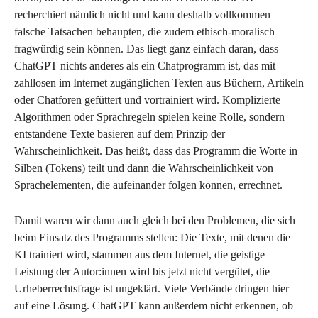
recherchiert nämlich nicht und kann deshalb vollkommen
falsche Tatsachen behaupten, die zudem ethisch-moralisch
fragwürdig sein können. Das liegt ganz einfach daran, dass
ChatGPT nichts anderes als ein Chatprogramm ist, das mit
zahllosen im Internet zugänglichen Texten aus Büchern, Artikeln
oder Chatforen gefüttert und vortrainiert wird. Komplizierte
Algorithmen oder Sprachregeln spielen keine Rolle, sondern
entstandene Texte basieren auf dem Prinzip der
Wahrscheinlichkeit. Das heißt, dass das Programm die Worte in
Silben (Tokens) teilt und dann die Wahrscheinlichkeit von
Sprachelementen, die aufeinander folgen können, errechnet.
Damit waren wir dann auch gleich bei den Problemen, die sich
beim Einsatz des Programms stellen: Die Texte, mit denen die
KI trainiert wird, stammen aus dem Internet, die geistige
Leistung der Autor:innen wird bis jetzt nicht vergütet, die
Urheberrechtsfrage ist ungeklärt. Viele Verbände dringen hier
auf eine Lösung. ChatGPT kann außerdem nicht erkennen, ob