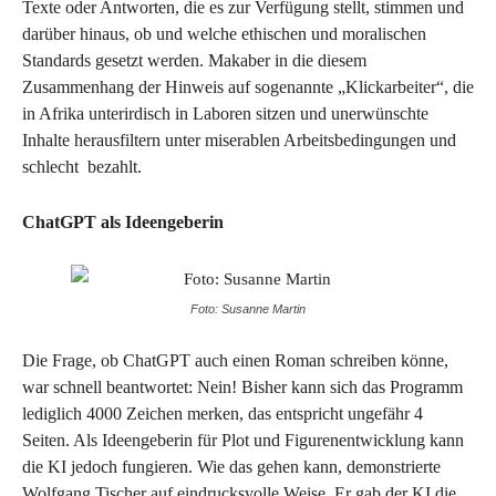
Texte oder Antworten, die es zur Verfügung stellt, stimmen und
darüber hinaus, ob und welche ethischen und moralischen
Standards gesetzt werden. Makaber in die diesem
Zusammenhang der Hinweis auf sogenannte „Klickarbeiter“, die
in Afrika unterirdisch in Laboren sitzen und unerwünschte
Inhalte herausfiltern unter miserablen Arbeitsbedingungen und
schlecht bezahlt.
ChatGPT als Ideengeberin
Foto: Susanne Martin
Die Frage, ob ChatGPT auch einen Roman schreiben könne,
war schnell beantwortet: Nein! Bisher kann sich das Programm
lediglich 4000 Zeichen merken, das entspricht ungefähr 4
Seiten. Als Ideengeberin für Plot und Figurenentwicklung kann
die KI jedoch fungieren. Wie das gehen kann, demonstrierte
Wolfgang Tischer auf eindrucksvolle Weise. Er gab der KI die