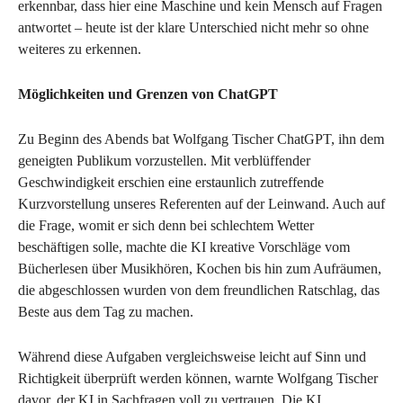
erkennbar, dass hier eine Maschine und kein Mensch auf Fragen
antwortet – heute ist der klare Unterschied nicht mehr so ohne
weiteres zu erkennen.
Möglichkeiten und Grenzen von ChatGPT
Zu Beginn des Abends bat Wolfgang Tischer ChatGPT, ihn dem
geneigten Publikum vorzustellen. Mit verblüffender
Geschwindigkeit erschien eine erstaunlich zutreffende
Kurzvorstellung unseres Referenten auf der Leinwand. Auch auf
die Frage, womit er sich denn bei schlechtem Wetter
beschäftigen solle, machte die KI kreative Vorschläge vom
Bücherlesen über Musikhören, Kochen bis hin zum Aufräumen,
die abgeschlossen wurden von dem freundlichen Ratschlag, das
Beste aus dem Tag zu machen.
Während diese Aufgaben vergleichsweise leicht auf Sinn und
Richtigkeit überprüft werden können, warnte Wolfgang Tischer
davor, der KI in Sachfragen voll zu vertrauen. Die KI