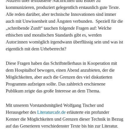
Nutzern über textbasierte Nachrichten und Bilder zu
kommunizieren, produziert gelegentlich erstaunlich gute Texte.
Alle reden darüber, aber technische Innovationen sind immer
auch mit Unwissenheit und Ängsten verbunden. Speziell für die
„schreibende Zunft“ tauchen folgende Fragen auf: Welche
ethischen und moralischen Standards gibt es, werden
Autor:innen womöglich irgendwann überflüssig sein und was ist
eigentlich mit dem Urheberrecht?
Diese Fragen haben das Schriftstellerhaus in Kooperation mit
dem Hospitalhof bewogen, einen Abend anzubieten, der die
Möglichkeiten, aber auch die Grenzen des viel diskutierten
Programms aufzeigen sollte. Das zahlreich erschienene
Publikum zeigte das große Interesse an dem Thema.
Mit unserem Vorstandsmitglied Wolfgang Tischer und
Herausgeber des
Literaturcafe.de
erläuterte ein profunder
Kenner die Möglichkeiten und Grenzen dieser Technik in Bezug
auf das Generieren verschiedenster Texte bis hin zur Literatur.