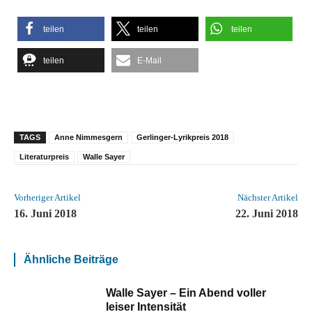
teilen
teilen
teilen
teilen
E-Mail
TAGS
Anne Nimmesgern
Gerlinger-Lyrikpreis 2018
Literaturpreis
Walle Sayer
Vorheriger Artikel
Nächster Artikel
16. Juni 2018
22. Juni 2018
Ähnliche Beiträge
Walle Sayer – Ein Abend voller
leiser Intensität