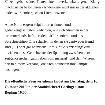
Sätzen, geben seinen Texten einen unverkennbar eigenen Klang,
macht sie zu besonderen »Andenken« nicht nur in der aktuellen
baden-württembergischen Literaturszene.
Anne Nimmesgern zeigt in ihren sinnes- und
gedankengesättigten Gedichten, wie sich Stimmen in der
„trümmerlandschaft der identität“ orientieren und aus
Sprachgestrüpp Orte schaffen, in denen sie „entweder fremd
sind (…) oder gar heimisch“. Ihre subtile Anziehungskraft
beziehen diese Gedichte aus der Spannung zwischen dem
zeitgenössischen „umgraben vom material“ und dem Wissen,
daß in diesem Vorgang „die alten gottheiten ihre kämpfe“
austragen.
Die öffentliche Preisverleihung findet am Dienstag, dem 16.
Oktober 2018 in der Stadtbücherei Gerlingen statt.
Beginn: 19.00 h