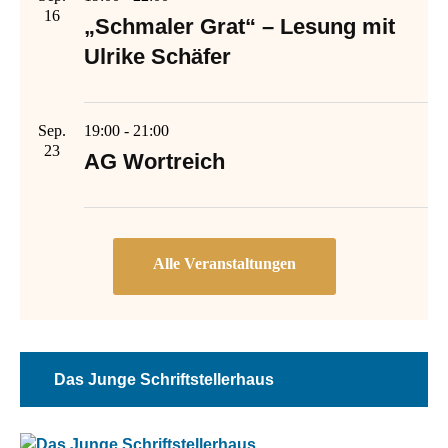
16
„Schmaler Grat“ – Lesung mit
Ulrike Schäfer
Sep.
19:00
-
21:00
23
AG Wortreich
Das Junge Schriftstellerhaus