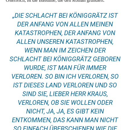
Österreich, ist die Basslinie, die den Roman grundiert.
„DIE SCHLACHT BEI KÖNIGGRÄTZ IST
DER ANFANG VON ALLEN MEINEN
KATASTROPHEN, DER ANFANG VON
ALLEN UNSEREN KATASTROPHEN,
WENN MAN IM ZEICHEN DER
SCHLACHT BEI KÖNIGGRÄTZ GEBOREN
WURDE, IST MAN FÜR IMMER
VERLOREN. SO BIN ICH VERLOREN, SO
IST DIESES LAND VERLOREN UND SO
SIND SIE, LIEBER HERR KRAUS,
VERLOREN, OB SIE WOLLEN ODER
NICHT, JA, JA, ES GIBT KEIN
ENTKOMMEN, DAS KANN MAN NICHT
SO EINFACH ÜBERSCHIENEN WIE DIE