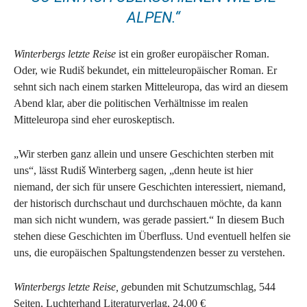
ALPEN.“
Winterbergs letzte Reise
ist ein großer europäischer Roman.
Oder, wie Rudiš bekundet, ein mitteleuropäischer Roman. Er
sehnt sich nach einem starken Mitteleuropa, das wird an diesem
Abend klar, aber die politischen Verhältnisse im realen
Mitteleuropa sind eher euroskeptisch.
„Wir sterben ganz allein und unsere Geschichten sterben mit
uns“, lässt Rudiš Winterberg sagen, „denn heute ist hier
niemand, der sich für unsere Geschichten interessiert, niemand,
der historisch durchschaut und durchschauen möchte, da kann
man sich nicht wundern, was gerade passiert.“ In diesem Buch
stehen diese Geschichten im Überfluss. Und eventuell helfen sie
uns, die europäischen Spaltungstendenzen besser zu verstehen.
Winterbergs letzte Reise, g
ebunden mit Schutzumschlag, 544
Seiten, Luchterhand Literaturverlag, 24,00 €