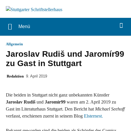
Menü
Allgemein
Jaroslav Rudiš und Jaromír99
zu Gast in Stuttgart
Redaktion
9. April 2019
Die beiden in Stuttgart nicht ganz unbekannten Künstler
Jaroslav Rudiš
und
Jaromír99
waren am 2. April 2019 zu
Gast im Literaturhaus Stuttgart. Den Bericht hat
Michael Seehoff
verfasst, erschienen zuerst in seinem Blog
Elsternest.
Bekannt geworden sind die beiden als Schöpfer des Comics