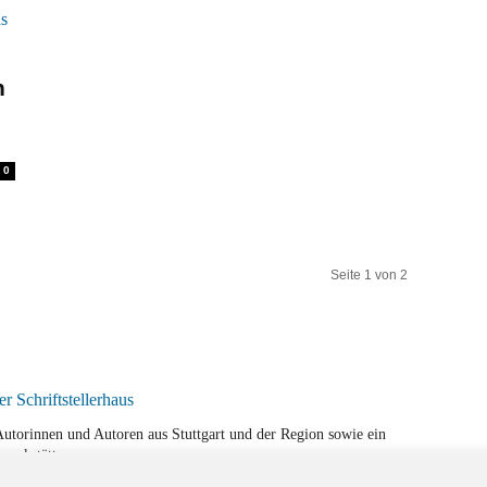
n
0
Seite 1 von 2
r Autorinnen und Autoren aus Stuttgart und der Region sowie ein
werkstätten.