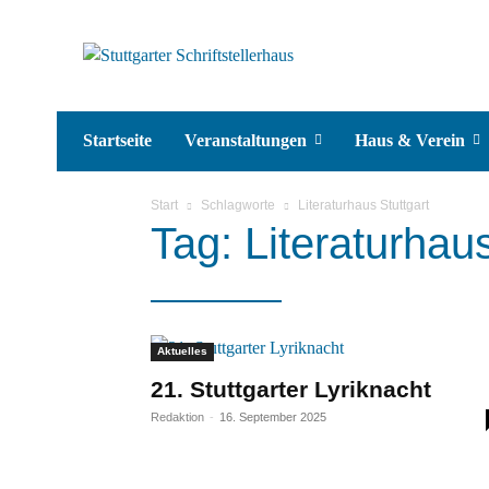
Startseite
Veranstaltungen
Haus & Verein
Start
Schlagworte
Literaturhaus Stuttgart
Tag: Literaturhaus
Aktuelles
21. Stuttgarter Lyriknacht
Redaktion
-
16. September 2025