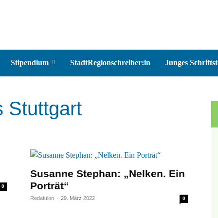
Stipendium
StadtRegionschreiber:in
Junges Schriftst
 Stuttgart
Susanne Stephan: „Nelken. Ein
Porträt“
0
Redaktion
-
29. März 2022
0