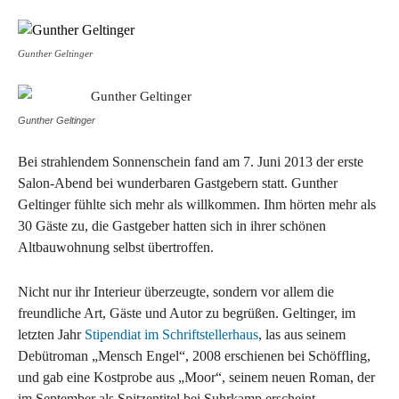
Gunther Geltinger
Gunther Geltinger
Bei strahlendem Sonnenschein fand am 7. Juni 2013 der erste
Salon-Abend bei wunderbaren Gastgebern statt. Gunther
Geltinger fühlte sich mehr als willkommen. Ihm hörten mehr als
30 Gäste zu, die Gastgeber hatten sich in ihrer schönen
Altbauwohnung selbst übertroffen.
Nicht nur ihr Interieur überzeugte, sondern vor allem die
freundliche Art, Gäste und Autor zu begrüßen. Geltinger, im
letzten Jahr
Stipendiat im Schriftstellerhaus
, las aus seinem
Debütroman „Mensch Engel“, 2008 erschienen bei Schöffling,
und gab eine Kostprobe aus „Moor“, seinem neuen Roman, der
im September als Spitzentitel bei Suhrkamp erscheint.