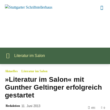
Literatur im Salon
Aktuelles
Literatur im Salon
»Literatur im Salon« mit
Gunther Geltinger erfolgreich
gestartet
Redaktion
11. Juni 2013
491
0