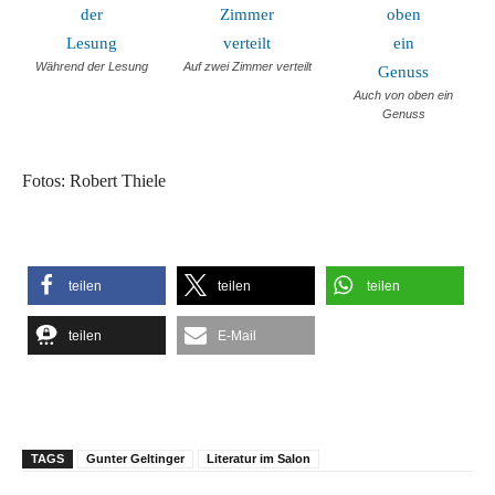
Während der Lesung
Auf zwei Zimmer verteilt
Auch von oben ein
Genuss
Fotos: Robert Thiele
teilen
teilen
teilen
teilen
E-Mail
TAGS
Gunter Geltinger
Literatur im Salon