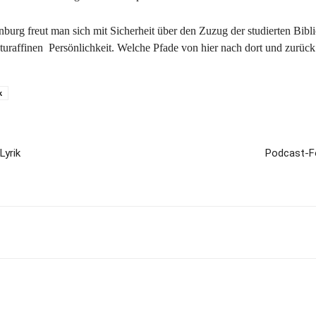
burg freut man sich mit Sicherheit über den Zuzug der studierten Bibl
aturaffinen Persönlichkeit. Welche Pfade von hier nach dort und zurück
k
Lyrik
Podcast-Fo