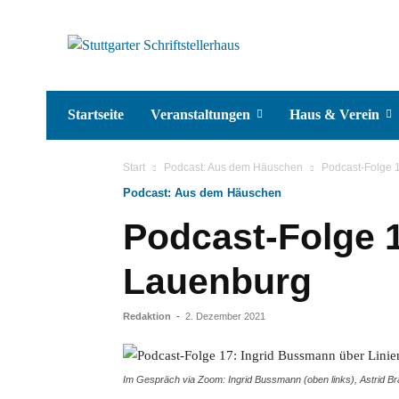
Startseite
Veranstaltungen
Haus & Verein
Start
Podcast: Aus dem Häuschen
Podcast-Folge 
Podcast: Aus dem Häuschen
Podcast-Folge 
Lauenburg
Redaktion
-
2. Dezember 2021
Im Gespräch via Zoom: Ingrid Bussmann (oben links), Astrid B