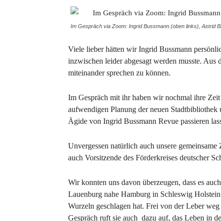
Im Gespräch via Zoom: Ingrid Bussmann (oben links), Astrid 
Viele lieber hätten wir Ingrid Bussmann persönl
inzwischen leider abgesagt werden musste. Aus
miteinander sprechen zu können.
Im Gespräch mit ihr haben wir nochmal ihre Zeit a
aufwendigen Planung der neuen Stadtbibliothek u
Ägide von Ingrid Bussmann Revue passieren las
Unvergessen natürlich auch unsere gemeinsame Zei
auch Vorsitzende des Förderkreises deutscher Sc
Wir konnten uns davon überzeugen, dass es auch 
Lauenburg nahe Hamburg in Schleswig Holstein. 
Wurzeln geschlagen hat. Frei von der Leber weg
Gespräch ruft sie auch dazu auf, das Leben in d