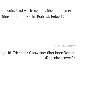
iothekarin. Und wir freuen uns über den immer
 führen, erfahren Sie im Podcast, Folge 17.
Nächster Artikel
lge 18: Friederike Gösweiner über ihren Roman
»Regenbogenweiß«