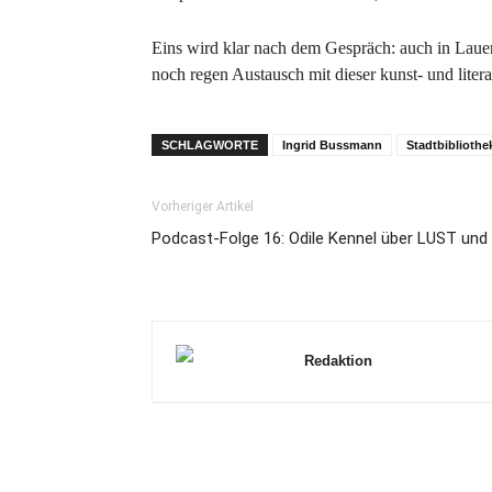
Eins wird klar nach dem Gespräch: auch in Lauen
noch regen Austausch mit dieser kunst- und liter
SCHLAGWORTE
Ingrid Bussmann
Stadtbibliothe
Vorheriger Artikel
Podcast-Folge 16: Odile Kennel über LUST und 
Redaktion