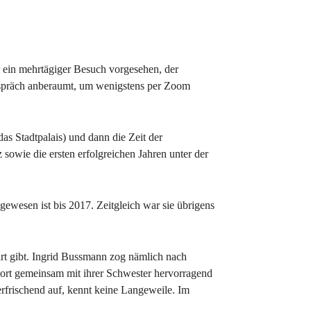
r ein mehrtägiger Besuch vorgesehen, der
spräch anberaumt, um wenigstens per Zoom
das Stadtpalais) und dann die Zeit der
owie die ersten erfolgreichen Jahren unter der
gewesen ist bis 2017. Zeitgleich war sie übrigens
art gibt. Ingrid Bussmann zog nämlich nach
dort gemeinsam mit ihrer Schwester hervorragend
rfrischend auf, kennt keine Langeweile. Im