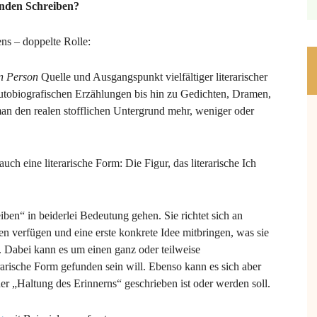
rnden Schreiben?
ns – doppelte Rolle:
n Person
Quelle und Ausgangspunkt vielfältiger literarischer
autobiografischen Erzählungen bis hin zu Gedichten, Dramen,
 den realen stofflichen Untergrund mehr, weniger oder
uch eine literarische Form: Die Figur, das literarische Ich
iben“ in beiderlei Bedeutung gehen. Sie richtet sich an
gen verfügen und eine erste konkrete Idee mitbringen, was sie
. Dabei kann es um einen ganz oder teilweise
erarische Form gefunden sein will. Ebenso kann es sich aber
der „Haltung des Erinnerns“ geschrieben ist oder werden soll.