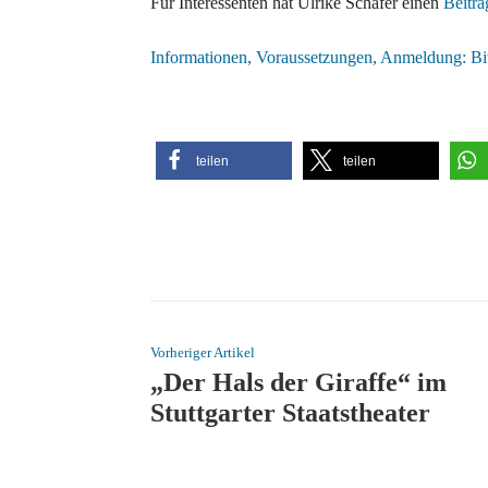
Für Interessenten hat Ulrike Schäfer einen
Beitr
Informationen, Voraussetzungen, Anmeldung: Bitt
teilen
teilen
Vorheriger Artikel
„Der Hals der Giraffe“ im
Stuttgarter Staatstheater