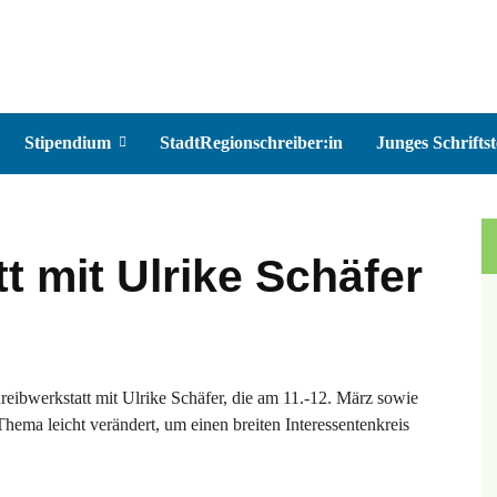
Stipendium
StadtRegionschreiber:in
Junges Schriftst
t mit Ulrike Schäfer
ibwerkstatt mit Ulrike Schäfer, die am 11.-12. März sowie
Thema leicht verändert, um einen breiten Interessentenkreis