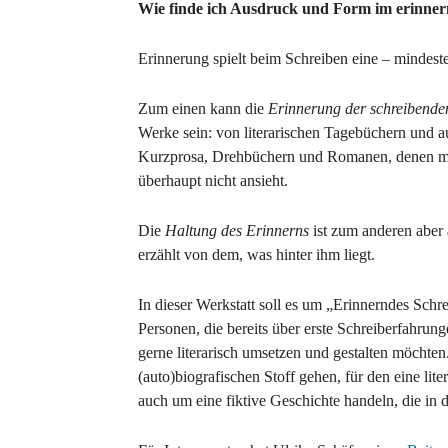
Wie finde ich Ausdruck und Form im erinne
Erinnerung spielt beim Schreiben eine – mindeste
Zum einen kann die
Erinnerung der schreibende
Werke sein: von literarischen Tagebüchern und 
Kurzprosa, Drehbüchern und Romanen, denen man
überhaupt nicht ansieht.
Die
Haltung des Erinnerns
ist zum anderen aber a
erzählt von dem, was hinter ihm liegt.
In dieser Werkstatt soll es um „Erinnerndes Schre
Personen, die bereits über erste Schreiberfahrun
gerne literarisch umsetzen und gestalten möchten
(auto)biografischen Stoff gehen, für den eine lit
auch um eine fiktive Geschichte handeln, die in 