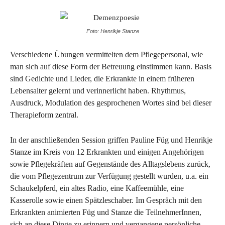
Foto: Henrikje Stanze
Verschiedene Übungen vermittelten dem Pflegepersonal, wie
man sich auf diese Form der Betreuung einstimmen kann. Basis
sind Gedichte und Lieder, die Erkrankte in einem früheren
Lebensalter gelernt und verinnerlicht haben. Rhythmus,
Ausdruck, Modulation des gesprochenen Wortes sind bei dieser
Therapieform zentral.
In der anschließenden Session griffen Pauline Füg und Henrikje
Stanze im Kreis von 12 Erkrankten und einigen Angehörigen
sowie Pflegekräften auf Gegenstände des Alltagslebens zurück,
die vom Pflegezentrum zur Verfügung gestellt wurden, u.a. ein
Schaukelpferd, ein altes Radio, eine Kaffeemühle, eine
Kasserolle sowie einen Spätzleschaber. Im Gespräch mit den
Erkrankten animierten Füg und Stanze die TeilnehmerInnen,
sich an diese Dinge zu erinnern und vergangene persönliche