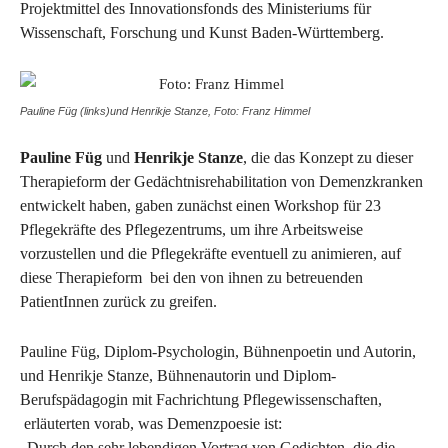
Projektmittel des Innovationsfonds des Ministeriums für
Wissenschaft, Forschung und Kunst Baden-Württemberg.
Pauline Füg (links)und Henrikje Stanze, Foto: Franz Himmel
Pauline Füg
und
Henrikje Stanze
, die das Konzept zu dieser
Therapieform der Gedächtnisrehabilitation von Demenzkranken
entwickelt haben, gaben zunächst einen Workshop für 23
Pflegekräfte des Pflegezentrums, um ihre Arbeitsweise
vorzustellen und die Pflegekräfte eventuell zu animieren, auf
diese Therapieform bei den von ihnen zu betreuenden
PatientInnen zurück zu greifen.
Pauline Füg, Diplom-Psychologin, Bühnenpoetin und Autorin,
und Henrikje Stanze, Bühnenautorin und Diplom-
Berufspädagogin mit Fachrichtung Pflegewissenschaften,
erläuterten vorab, was Demenzpoesie ist:
„Durch den sehr lebendigen Vortrag von Gedichten, die die