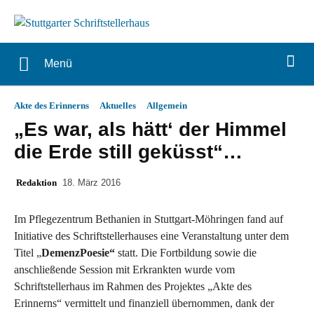
Menü
Akte des Erinnerns
Aktuelles
Allgemein
„Es war, als hätt‘ der Himmel
die Erde still geküsst“…
Redaktion
18. März 2016
Im Pflegezentrum Bethanien in Stuttgart-Möhringen fand auf
Initiative des Schriftstellerhauses eine Veranstaltung unter dem
Titel „
DemenzPoesie“
statt. Die Fortbildung sowie die
anschließende Session mit Erkrankten wurde vom
Schriftstellerhaus im Rahmen des Projektes „Akte des
Erinnerns“ vermittelt und finanziell übernommen, dank der