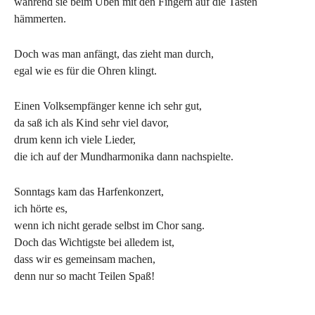
während sie beim Üben mit den Fingern auf die Tasten
hämmerten.
Doch was man anfängt, das zieht man durch,
egal wie es für die Ohren klingt.
Einen Volksempfänger kenne ich sehr gut,
da saß ich als Kind sehr viel davor,
drum kenn ich viele Lieder,
die ich auf der Mundharmonika dann nachspielte.
Sonntags kam das Harfenkonzert,
ich hörte es,
wenn ich nicht gerade selbst im Chor sang.
Doch das Wichtigste bei alledem ist,
dass wir es gemeinsam machen,
denn nur so macht Teilen Spaß!