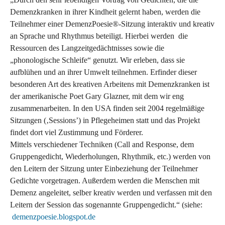
Demenzkranken in ihrer Kindheit gelernt haben, werden die
Teilnehmer einer DemenzPoesie®-Sitzung interaktiv und kreativ
an Sprache und Rhythmus beteiligt. Hierbei werden die
Ressourcen des Langzeitgedächtnisses sowie die
„phonologische Schleife“ genutzt. Wir erleben, dass sie
aufblühen und an ihrer Umwelt teilnehmen. Erfinder dieser
besonderen Art des kreativen Arbeitens mit Demenzkranken ist
der amerikanische Poet Gary Glazner, mit dem wir eng
zusammenarbeiten. In den USA finden seit 2004 regelmäßige
Sitzungen (‚Sessions’) in Pflegeheimen statt und das Projekt
findet dort viel Zustimmung und Förderer.
Mittels verschiedener Techniken (Call and Response, dem
Gruppengedicht, Wiederholungen, Rhythmik, etc.) werden von
den Leitern der Sitzung unter Einbeziehung der Teilnehmer
Gedichte vorgetragen. Außerdem werden die Menschen mit
Demenz angeleitet, selber kreativ werden und verfassen mit den
Leitern der Session das sogenannte Gruppengedicht.“ (siehe:
demenzpoesie.blogspot.de