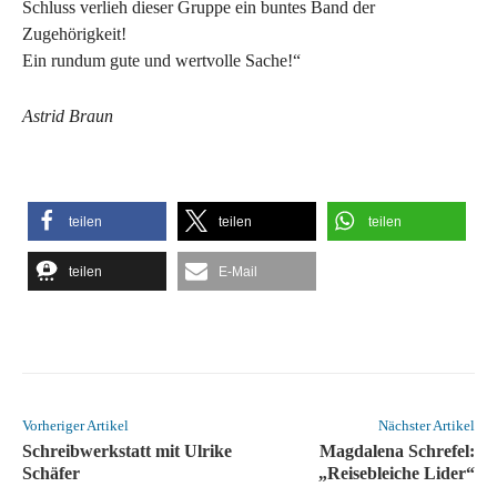
Schluss verlieh dieser Gruppe ein buntes Band der
Zugehörigkeit!
Ein rundum gute und wertvolle Sache!“
Astrid Braun
teilen
teilen
teilen
teilen
E-Mail
Vorheriger Artikel
Nächster Artikel
Schreibwerkstatt mit Ulrike
Magdalena Schrefel:
Schäfer
„Reisebleiche Lider“