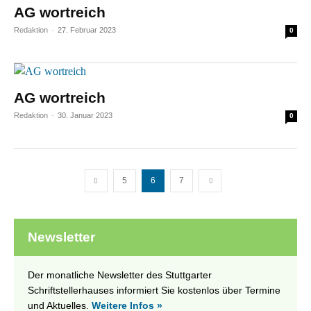
AG wortreich
Redaktion
-
27. Februar 2023
0
AG wortreich
Redaktion
-
30. Januar 2023
0
5
6
7
Newsletter
Der monatliche Newsletter des Stuttgarter
Schriftstellerhauses informiert Sie kostenlos über Termine
und Aktuelles.
Weitere Infos »