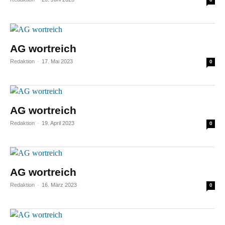
AG wortreich
Redaktion
-
17. Mai 2023
0
AG wortreich
Redaktion
-
19. April 2023
0
AG wortreich
Redaktion
-
16. März 2023
0