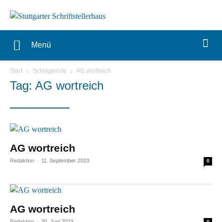
Menü
Start
Schlagworte
AG wortreich
Tag: AG wortreich
AG wortreich
Redaktion
-
11. September 2023
0
AG wortreich
Redaktion
-
20. Juni 2023
0