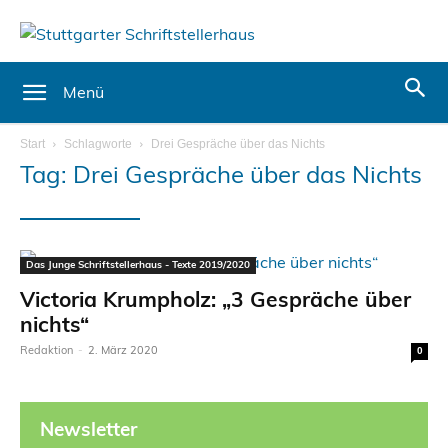
Menü
Start
Schlagworte
Drei Gespräche über das Nichts
Tag: Drei Gespräche über das Nichts
Das Junge Schriftstellerhaus - Texte 2019/2020
Victoria Krumpholz: „3 Gespräche über
nichts“
Redaktion
-
2. März 2020
0
Newsletter