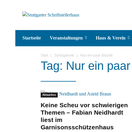
Startseite
Veranstaltungen
Haus & Verein
Start
Schlagworte
Nur ein paar Nächte
Tag: Nur ein paa
Aktuelles
Keine Scheu vor schwierigen
Themen – Fabian Neidhardt
liest im
Garnisonsschützenhaus