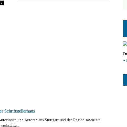
0
Di
» 
r Autorinnen und Autoren aus Stuttgart und der Region sowie ein
werkstätten.