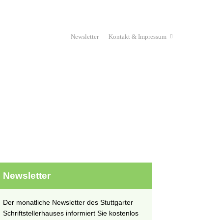
Newsletter
Kontakt & Impressum
Haus & Verein
Stipendium
unges Schriftstellerhaus
Projekte
Newsletter
Der monatliche Newsletter des Stuttgarter
Schriftstellerhauses informiert Sie kostenlos