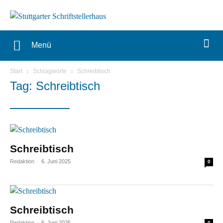
Menü
Start
Schlagworte
Schreibtisch
Tag: Schreibtisch
Schreibtisch
Redaktion
-
6. Juni 2025
0
Schreibtisch
Redaktion
-
6. Juni 2025
0