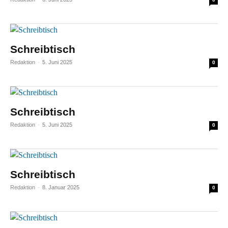
Schreibtisch
Redaktion
-
5. Juni 2025
0
Schreibtisch
Redaktion
-
5. Juni 2025
0
Schreibtisch
Redaktion
-
8. Januar 2025
0