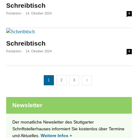
Schreibtisch
Redaktion
-
14. Oktober 2024
0
Schreibtisch
Redaktion
-
14. Oktober 2024
0
1
2
3
Newsletter
Der monatliche Newsletter des Stuttgarter
Schriftstellerhauses informiert Sie kostenlos über Termine
und Aktuelles.
Weitere Infos »