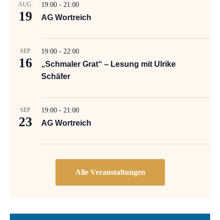
AUG.
19:00
-
21:00
19
AG Wortreich
SEP.
19:00
-
22:00
16
„Schmaler Grat“ – Lesung mit Ulrike
Schäfer
SEP.
19:00
-
21:00
23
AG Wortreich