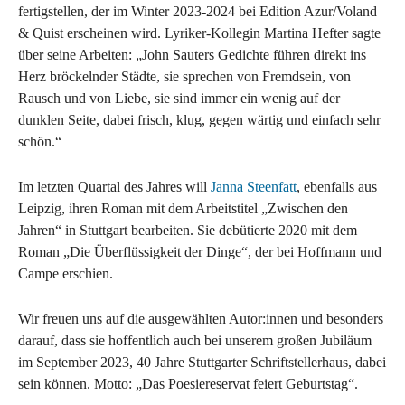
fertigstellen, der im Winter 2023-2024 bei Edition Azur/Voland
& Quist erscheinen wird. Lyriker-Kollegin Martina Hefter sagte
über seine Arbeiten: „John Sauters Gedichte führen direkt ins
Herz bröckelnder Städte, sie sprechen von Fremdsein, von
Rausch und von Liebe, sie sind immer ein wenig auf der
dunklen Seite, dabei frisch, klug, gegen wärtig und einfach sehr
schön.“
Im letzten Quartal des Jahres will
Janna Steenfatt
, ebenfalls aus
Leipzig, ihren Roman mit dem Arbeitstitel „Zwischen den
Jahren“ in Stuttgart bearbeiten. Sie debütierte 2020 mit dem
Roman „Die Überflüssigkeit der Dinge“, der bei Hoffmann und
Campe erschien.
Wir freuen uns auf die ausgewählten Autor:innen und besonders
darauf, dass sie hoffentlich auch bei unserem großen Jubiläum
im September 2023, 40 Jahre Stuttgarter Schriftstellerhaus, dabei
sein können. Motto: „Das Poesiereservat feiert Geburtstag“.