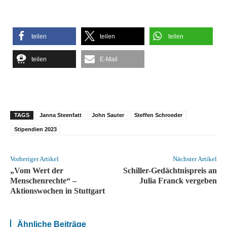
teilen
teilen
teilen
teilen
E-Mail
TAGS
Janna Steenfatt
John Sauter
Steffen Schroeder
Stipendien 2023
Vorheriger Artikel
Nächster Artikel
„Vom Wert der
Schiller-Gedächtnispreis an
Menschenrechte“ –
Julia Franck vergeben
Aktionswochen in Stuttgart
Ähnliche Beiträge