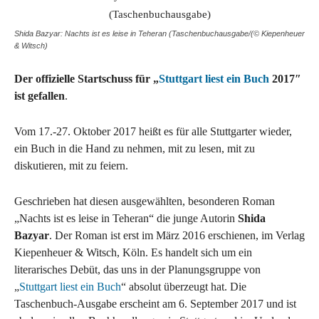
Shida Bazyar: Nachts ist es leise in Teheran (Taschenbuchausgabe/(© Kiepenheuer
& Witsch)
Der offizielle Startschuss für „
Stuttgart liest ein Buch
2017″
ist gefallen
.
Vom 17.-27. Oktober 2017 heißt es für alle Stuttgarter wieder,
ein Buch in die Hand zu nehmen, mit zu lesen, mit zu
diskutieren, mit zu feiern.
Geschrieben hat diesen ausgewählten, besonderen Roman
„Nachts ist es leise in Teheran“ die junge Autorin
Shida
Bazyar
. Der Roman ist erst im März 2016 erschienen, im Verlag
Kiepenheuer & Witsch, Köln. Es handelt sich um ein
literarisches Debüt, das uns in der Planungsgruppe von
„
Stuttgart liest ein Buch
“ absolut überzeugt hat. Die
Taschenbuch-Ausgabe erscheint am 6. September 2017 und ist