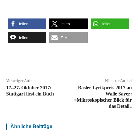
teilen
teilen
teilen
teilen
E-Mail
Vorheriger Artikel
Nächster Artikel
17.-27. Oktober 2017:
Basler Lyrikpreis 2017 an
Stuttgart liest ein Buch
Walle Sayer:
»Mikroskopischer Blick für
das Detail«
Ähnliche Beiträge