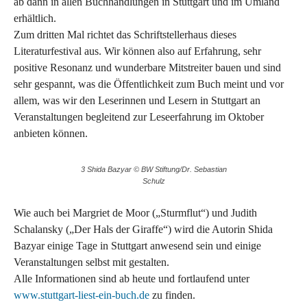
ab dann in allen Buchhandlungen in Stuttgart und im Umland
erhältlich.
Zum dritten Mal richtet das Schriftstellerhaus dieses
Literaturfestival aus. Wir können also auf Erfahrung, sehr
positive Resonanz und wunderbare Mitstreiter bauen und sind
sehr gespannt, was die Öffentlichkeit zum Buch meint und vor
allem, was wir den Leserinnen und Lesern in Stuttgart an
Veranstaltungen begleitend zur Leseerfahrung im Oktober
anbieten können.
3 Shida Bazyar © BW Stiftung/Dr. Sebastian
Schulz
Wie auch bei Margriet de Moor („Sturmflut“) und Judith
Schalansky („Der Hals der Giraffe“) wird die Autorin Shida
Bazyar einige Tage in Stuttgart anwesend sein und einige
Veranstaltungen selbst mit gestalten.
Alle Informationen sind ab heute und fortlaufend unter
www.stuttgart-liest-ein-buch.de
zu finden.