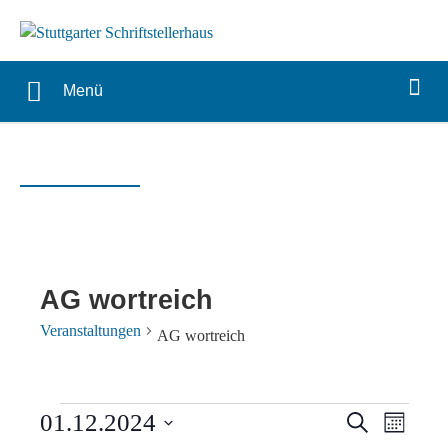
Menü
AG wortreich
Veranstaltungen
AG wortreich
Veranstaltungen
Verans
Vera
01.12.2024
Suche
Monat