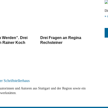
Di
» 
m Werden“. Drei
Drei Fragen an Regina
n Rainer Koch
Rechsteiner
r Autorinnen und Autoren aus Stuttgart und der Region sowie ein
werkstätten.