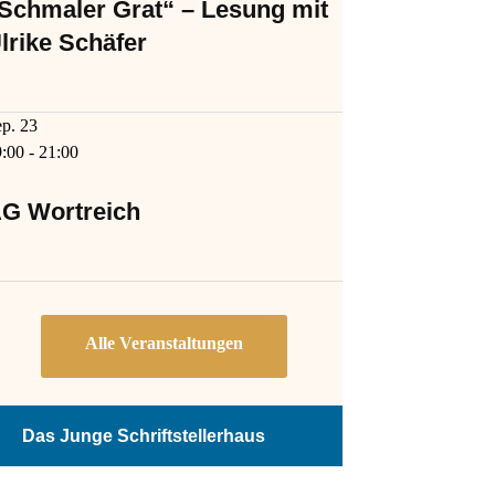
Schmaler Grat“ – Lesung mit
lrike Schäfer
ep.
23
9:00
-
21:00
G Wortreich
Das Junge Schriftstellerhaus