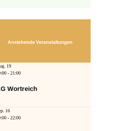
Anstehende Veranstaltungen
ug.
19
9:00
-
21:00
G Wortreich
ep.
16
9:00
-
22:00