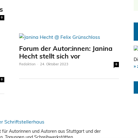
s
0
Forum der Autor:innen: Janina
Hecht stellt sich vor
Di
Redaktion
-
24. Oktober 2023
0
» 
0
nkt für Autorinnen und Autoren aus Stuttgart und der
en, Tagungen und Schreibwerkstätten.