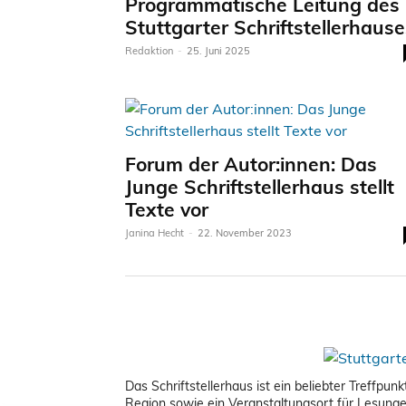
Programmatische Leitung des
Stuttgarter Schriftstellerhause
Redaktion
-
25. Juni 2025
Forum der Autor:innen: Das
Junge Schriftstellerhaus stellt
Texte vor
Janina Hecht
-
22. November 2023
Das Schriftstellerhaus ist ein beliebter Treffpu
Region sowie ein Veranstaltungsort für Lesung