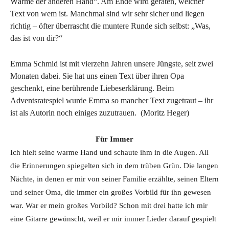
Wärme der anderen Hand“. Am Ende wird geraten, welcher
Text von wem ist. Manchmal sind wir sehr sicher und liegen
richtig – öfter überrascht die muntere Runde sich selbst: „Was,
das ist von dir?“
Emma Schmid ist mit vierzehn Jahren unsere Jüngste, seit zwei
Monaten dabei. Sie hat uns einen Text über ihren Opa
geschenkt, eine berührende Liebeserklärung. Beim
Adventsratespiel wurde Emma so mancher Text zugetraut – ihr
ist als Autorin noch einiges zuzutrauen. (Moritz Heger)
Für Immer
Ich hielt seine warme Hand und schaute ihm in die Augen. All
die Erinnerungen spiegelten sich in dem trüben Grün. Die langen
Nächte, in denen er mir von seiner Familie erzählte, seinen Eltern
und seiner Oma, die immer ein großes Vorbild für ihn gewesen
war. War er mein großes Vorbild? Schon mit drei hatte ich mir
eine Gitarre gewünscht, weil er mir immer Lieder darauf gespielt