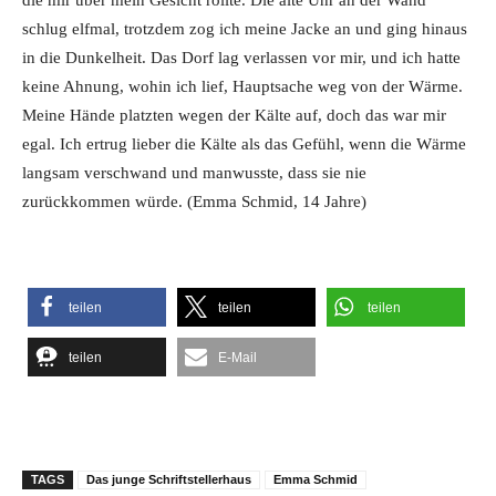
schlug elfmal, trotzdem zog ich meine Jacke an und ging hinaus
in die Dunkelheit. Das Dorf lag verlassen vor mir, und ich hatte
keine Ahnung, wohin ich lief, Hauptsache weg von der Wärme.
Meine Hände platzten wegen der Kälte auf, doch das war mir
egal. Ich ertrug lieber die Kälte als das Gefühl, wenn die Wärme
langsam verschwand und manwusste, dass sie nie
zurückkommen würde. (Emma Schmid, 14 Jahre)
teilen
teilen
teilen
teilen
E-Mail
TAGS
Das junge Schriftstellerhaus
Emma Schmid