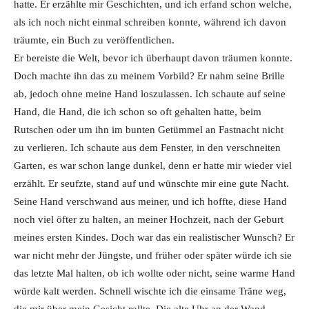
hatte. Er erzählte mir Geschichten, und ich erfand schon welche,
als ich noch nicht einmal schreiben konnte, während ich davon
träumte, ein Buch zu veröffentlichen.
Er bereiste die Welt, bevor ich überhaupt davon träumen konnte.
Doch machte ihn das zu meinem Vorbild? Er nahm seine Brille
ab, jedoch ohne meine Hand loszulassen. Ich schaute auf seine
Hand, die Hand, die ich schon so oft gehalten hatte, beim
Rutschen oder um ihn im bunten Getümmel an Fastnacht nicht
zu verlieren. Ich schaute aus dem Fenster, in den verschneiten
Garten, es war schon lange dunkel, denn er hatte mir wieder viel
erzählt. Er seufzte, stand auf und wünschte mir eine gute Nacht.
Seine Hand verschwand aus meiner, und ich hoffte, diese Hand
noch viel öfter zu halten, an meiner Hochzeit, nach der Geburt
meines ersten Kindes. Doch war das ein realistischer Wunsch? Er
war nicht mehr der Jüngste, und früher oder später würde ich sie
das letzte Mal halten, ob ich wollte oder nicht, seine warme Hand
würde kalt werden. Schnell wischte ich die einsame Träne weg,
die mir über mein Gesicht rollte. Die alte Uhr an der Wand