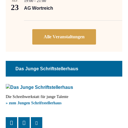
SEP.
19:00
-
21:00
23
AG Wortreich
Das Junge Schriftstellerhaus
Die Schreibwerkstatt für junge Talente
» zum Jungen Schriftstellerhaus