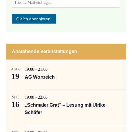
Anstehende Veranstaltungen
AUG.
19:00
-
21:00
19
AG Wortreich
SEP.
19:00
-
22:00
16
„Schmaler Grat“ – Lesung mit Ulrike
Schäfer