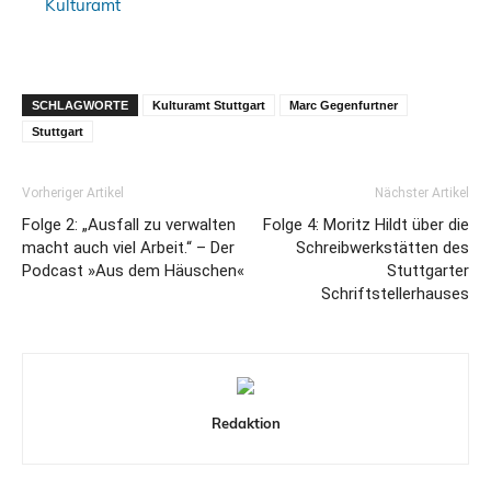
Kulturamt
SCHLAGWORTE
Kulturamt Stuttgart
Marc Gegenfurtner
Stuttgart
Vorheriger Artikel
Nächster Artikel
Folge 2: „Ausfall zu verwalten
Folge 4: Moritz Hildt über die
macht auch viel Arbeit.“ – Der
Schreibwerkstätten des
Podcast »Aus dem Häuschen«
Stuttgarter
Schriftstellerhauses
Redaktion