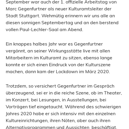
September war auch der 1. offizielle Arbeitstag von
Marc Gegenfurtner als neuer Kulturamtsleiter der
Stadt Stuttgart. Wehmütig erinnern wir uns alle an
diesen sonnigen Septembertag und an den berstend
vollen Paul-Lechler-Saal am Abend.
Ein knappes halbes Jahr war es Gegenfurtner
vergönnt, an seiner Wirkungsstätte live mit allen
Mitarbeitern im Kulturamt zu sitzen, ebenso lange
konnte er sich einen Eindruck von der Kulturszene
machen, dann kam der Lockdown im März 2020.
Trotzdem, so versichert Gegenfurtner im Gespräch
überzeugend, sei er in die reiche Szene, ob im Theater,
im Konzert, bei Lesungen, in Ausstellungen, bei
Vorträgen tief eingetaucht. Während des schwierigen
Jahres 2020 habe er sich intensiv mit den einzelnen
Kultureinrichtungen, ihren Nöten, aber auch ihren
Alternativprogrammen und Aussichten beschäftigt.