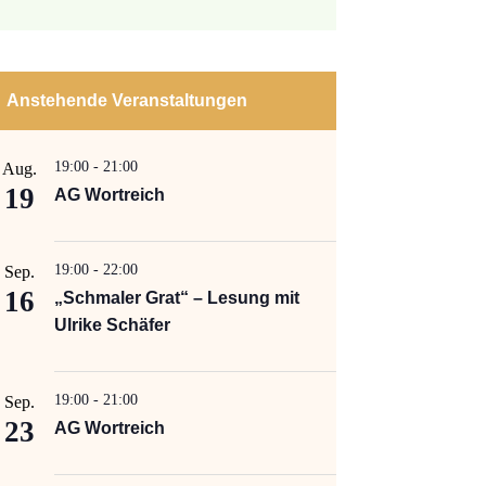
Anstehende Veranstaltungen
19:00
-
21:00
Aug.
19
AG Wortreich
19:00
-
22:00
Sep.
16
„Schmaler Grat“ – Lesung mit
Ulrike Schäfer
19:00
-
21:00
Sep.
23
AG Wortreich