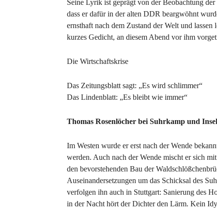
Seine Lyrik ist geprägt von der Beobachtung der
dass er dafür in der alten DDR beargwöhnt wurde.
ernsthaft nach dem Zustand der Welt und lassen 
kurzes Gedicht, an diesem Abend vor ihm vorgetr
Die Wirtschaftskrise
Das Zeitungsblatt sagt: „Es wird schlimmer“
Das Lindenblatt: „Es bleibt wie immer“
Thomas Rosenlöcher bei Suhrkamp und Inse
Im Westen wurde er erst nach der Wende bekannt,
werden. Auch nach der Wende mischt er sich mit g
den bevorstehenden Bau der Waldschlößchenbrüc
Auseinandersetzungen um das Schicksal des Suh
verfolgen ihn auch in Stuttgart: Sanierung des H
in der Nacht hört der Dichter den Lärm. Kein Idy