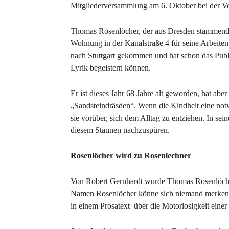
Mitgliederversammlung am 6. Oktober bei der Vo
Thomas Rosenlöcher, der aus Dresden stammende S
Wohnung in der Kanalstraße 4 für seine Arbeiten
nach Stuttgart gekommen und hat schon das Publ
Lyrik begeistern können.
Er ist dieses Jahr 68 Jahre alt geworden, hat ab
„Sandsteindräsden“. Wenn die Kindheit eine notwe
sie vorüber, sich dem Alltag zu entziehen. In sein
diesem Staunen nachzuspüren.
Rosenlöcher wird zu Rosenlechner
Von Robert Gernhardt wurde Thomas Rosenlöcher
Namen Rosenlöcher könne sich niemand merken,
in einem Prosatext über die Motorlosigkeit einer „