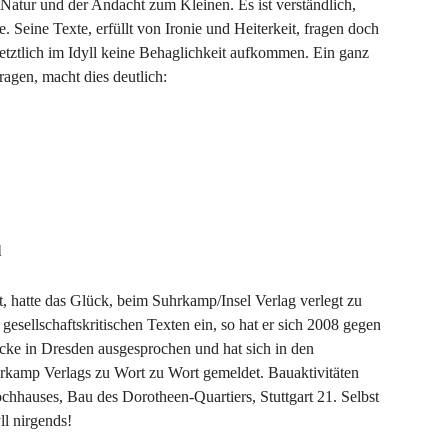
 Natur und der Andacht zum Kleinen. Es ist verständlich,
 Seine Texte, erfüllt von Ironie und Heiterkeit, fragen doch
letztlich im Idyll keine Behaglichkeit aufkommen. Ein ganz
agen, macht dies deutlich:
l
 hatte das Glück, beim Suhrkamp/Insel Verlag verlegt zu
esellschaftskritischen Texten ein, so hat er sich 2008 gegen
ke in Dresden ausgesprochen und hat sich in den
rkamp Verlags zu Wort zu Wort gemeldet. Bauaktivitäten
ochhauses, Bau des Dorotheen-Quartiers, Stuttgart 21. Selbst
ll nirgends!