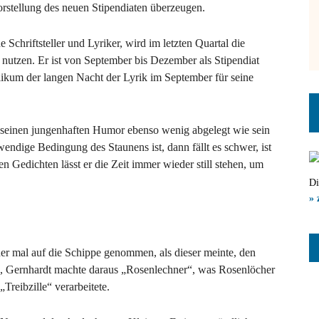
rstellung des neuen Stipendiaten überzeugen.
chriftsteller und Lyriker, wird im letzten Quartal die
 nutzen. Er ist von September bis Dezember als Stipendiat
ikum der langen Nacht der Lyrik im September für seine
er seinen jungenhaften Humor ebenso wenig abgelegt wie sein
ndige Bedingung des Staunens ist, dann fällt es schwer, ist
en Gedichten lässt er die Zeit immer wieder still stehen, um
Di
» 
 mal auf die Schippe genommen, als dieser meinte, den
 Gernhardt machte daraus „Rosenlechner“, was Rosenlöcher
Treibzille“ verarbeitete.