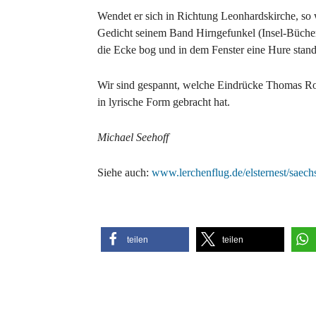
Wendet er sich in Richtung Leonhardskirche, so wi
Gedicht seinem Band Hirngefunkel (Insel-Bücherei
die Ecke bog und in dem Fenster eine Hure stan
Wir sind gespannt, welche Eindrücke Thomas Ros
in lyrische Form gebracht hat.
Michael Seehoff
Siehe auch:
www.lerchenflug.de/elsternest/saech
teilen
teilen