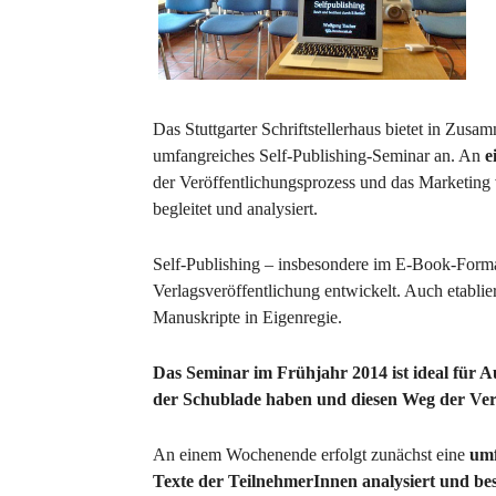
Das Stuttgarter Schriftstellerhaus bietet in Zus
umfangreiches Self-Publishing-Seminar an. An
e
der Veröffentlichungsprozess und das Marketing
begleitet und analysiert.
Self-Publishing – insbesondere im E-Book-Format
Verlagsveröffentlichung entwickelt. Auch etablier
Manuskripte in Eigenregie.
Das Seminar im Frühjahr 2014 ist ideal für A
der Schublade haben und diesen Weg der Ver
An einem Wochenende erfolgt zunächst eine
umf
Texte der TeilnehmerInnen analysiert und b