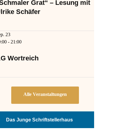
Schmaler Grat“ – Lesung mit
lrike Schäfer
ep.
23
9:00
-
21:00
G Wortreich
Das Junge Schriftstellerhaus