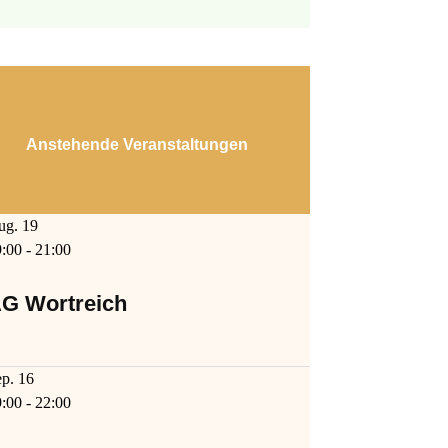
Anstehende Veranstaltungen
ug.
19
9:00
-
21:00
G Wortreich
ep.
16
9:00
-
22:00