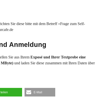
chten Sie diese bitte mit dem Betreff »Frage zum Self-
urcafe.de
und Anmeldung
tellen Sie aus Ihrem
Exposé und Ihrer Textprobe eine
1 MByte)
und laden Sie diese zusammen mit Ihren Daten über
teilen
E-Mail