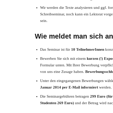
Wir werden die Texte analysieren und ggf. for
Schreibseminar, noch kann ein Lektorat vorg
sein.
Wie meldet man sich a
Das Seminar ist für
10 TeilnehmerInnen
konzi
Bewerben Sie sich mit einem
kurzen (!) Expo
Formular unten. Mit Ihrer Bewerbung verpflich
von uns eine Zusage haben.
Bewerbungsschlus
Unter den eingegangenen Bewerbungen wählen
Januar 2014 per E-Mail informiert
werden. 
Die Seminargebühren betragen
299 Euro (für
Studenten 269 Euro)
und der Betrag wird na