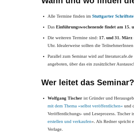
Wann und wo finden die
Alle Termine finden im
Stuttgarter Schriftst
Das
Einführungswochenende findet am 15. u
Die weiteren Termine sind:
17. und 31. März
Uhr. Idealerweise sollten die TeilnehmerInne
Parallel zum Seminar wird auf literaturcafe.d
angeboten, über das ein zusätzlicher Austaus
Wer leitet das Seminar
Wolfgang Tischer
ist Gründer und Herausgeber
mit dem Thema »selbst veröffentlichen«
und d
Veröffentlichungs- und Leseprozess. Tischer i
erstellen und verkaufen
«. Als Redner spricht 
Verlage.