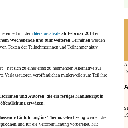
ammenarbeit mit dem
literaturcafe.de
ab Februar 2014
ein
inem Wochenende und fünf weiteren Terminen
werden
 von Texten der Teilnehmerinnen und Teilnehmer aktiv
A
 – hat sich zu einer ernst zu nehmenden Alternative zur
1
te Verlagsautoren veröffentlichen mittlerweile zum Teil ihre
A
utorinnen und Autoren, die ein fertiges Manuskript in
öffentlichung erwägen.
S
1
assende Einführung ins Thema
. Gleichzeitig werden die
esprochen
und für die Veröffentlichung vorbereitet. Mit