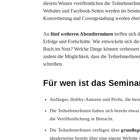
diesem Wissen veröffentlichen die TeilnehmerIn
Websites und Facebook-Seiten werden im Semina
Konvertierung und Covergestaltung werden ebenf
An
fünf weiteren Abendterminen
treffen sich 
Erfolge und Fortschritte. Wie entwickeln sich die
Buch im Netz? Welche Dinge können verbessert 
zudem die Möglichkeit, dass die TeilnehmerInnen 
schreiben.
Für wen ist das Semina
Anfänger, Hobby-Autoren und Profis, die ber
Die TeilnehmerInnen haben sich bereits etwas 
die Veröffentlichung in Betracht.
Die TeilnehmerInnen verfügen über
grundleg
idealerweise bereits über eine eigene Website 