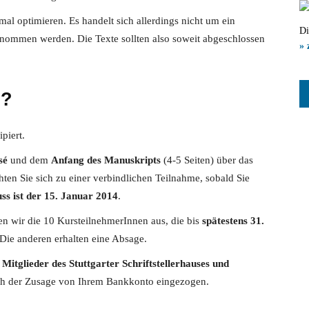
mal optimieren. Es handelt sich allerdings nicht um ein
Di
enommen werden. Die Texte sollten also soweit abgeschlossen
» 
n?
piert.
sé
und dem
Anfang des Manuskripts
(4-5 Seiten) über das
ten Sie sich zu einer verbindlichen Teilnahme, sobald Sie
s ist der 15. Januar 2014
.
 wir die 10 KursteilnehmerInnen aus, die bis
spätestens 31.
Die anderen erhalten eine Absage.
 Mitglieder des Stuttgarter Schriftstellerhauses und
ch der Zusage von Ihrem Bankkonto eingezogen.