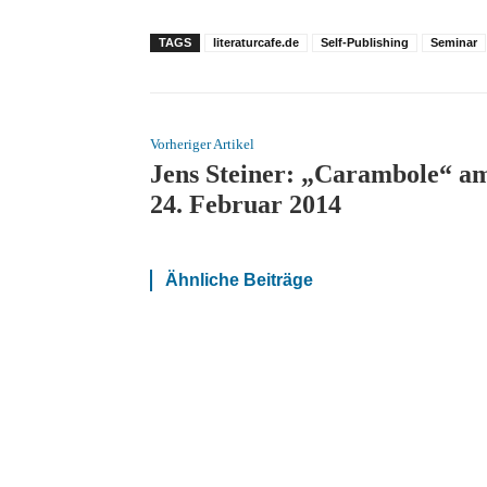
TAGS
literaturcafe.de
Self-Publishing
Seminar
Vorheriger Artikel
Jens Steiner: „Carambole“ a
24. Februar 2014
Ähnliche Beiträge