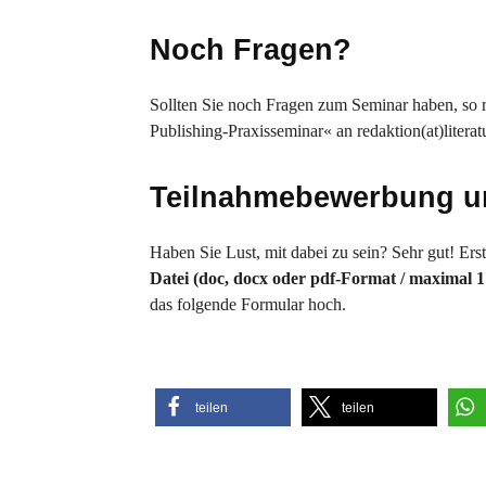
Noch Fragen?
Sollten Sie noch Fragen zum Seminar haben, so ri
Publishing-Praxisseminar« an redaktion(at)literat
Teilnahmebewerbung 
Haben Sie Lust, mit dabei zu sein? Sehr gut! Ers
Datei (doc, docx oder pdf-Format / maximal 
das folgende Formular hoch.
teilen
teilen