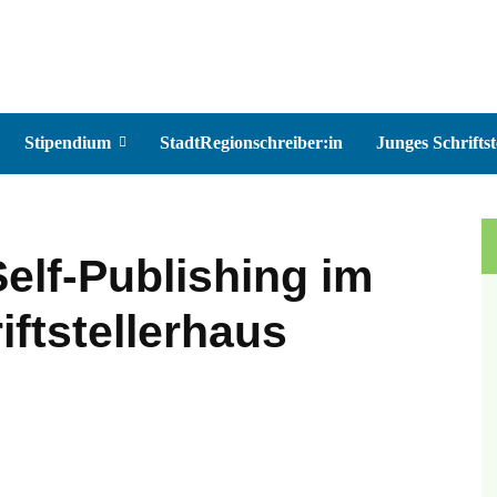
Stipendium
StadtRegionschreiber:in
Junges Schriftst
elf-Publishing im
iftstellerhaus